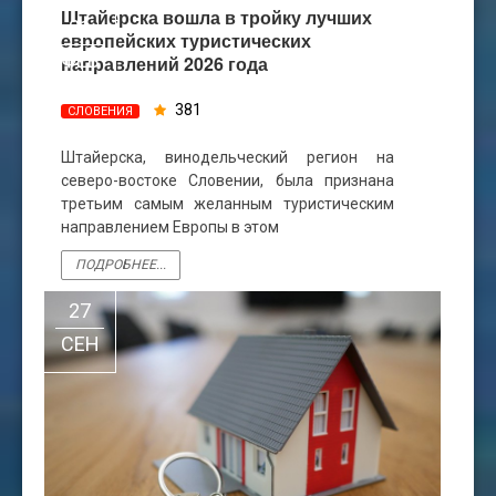
Штайерска вошла в тройку лучших
21
европейских туристических
ФЕВ
направлений 2026 года
381
СЛОВЕНИЯ
Штайерска, винодельческий регион на
северо-востоке Словении, была признана
третьим самым желанным туристическим
направлением Европы в этом
ПОДРОБНЕЕ...
27
СЕН