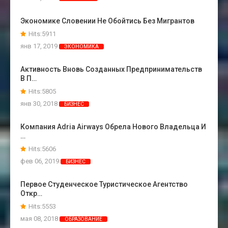
Экономике Словении Не Обойтись Без Мигрантов
Hits:5911
янв 17, 2019
ЭКОНОМИКА
Активность Вновь Созданных Предпринимательств
В П…
Hits:5805
янв 30, 2018
БИЗНЕС
Компания Adria Airways Обрела Нового Владельца И
…
Hits:5606
фев 06, 2019
БИЗНЕС
Первое Студенческое Туристическое Агентство
Откр…
Hits:5553
мая 08, 2018
ОБРАЗОВАНИЕ