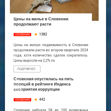
Цены на жилье в Словении
продолжают расти
1382
СЛОВЕНИЯ
Цены на жилую недвижимость в Словении
продолжали расти во втором квартале 2024
года, хотя количество сделок сократилось.
Цены выросли на 2,2% по
ПОДРОБНЕЕ...
Словения опустилась на пять
16
позиций в рейтинге Индекса
ФЕВ
восприятия коррупции
442
СЛОВЕНИЯ
Словения набрала 58 из 100 возможных