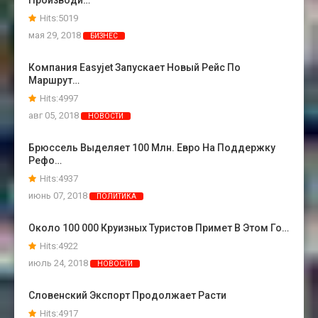
Hits:5019
мая 29, 2018
БИЗНЕС
Компания Easyjet Запускает Новый Рейс По
Маршрут…
Hits:4997
авг 05, 2018
НОВОСТИ
Брюссель Выделяет 100 Млн. Евро На Поддержку
Рефо…
Hits:4937
июнь 07, 2018
ПОЛИТИКА
Около 100 000 Круизных Туристов Примет В Этом Го…
Hits:4922
июль 24, 2018
НОВОСТИ
Словенский Экспорт Продолжает Расти
Hits:4917