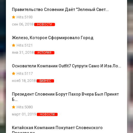
Правительство Словении Даёт "зеленый Свет…
Hits:5193
сен 06, 2018
НОВОСТИ
Железо, Которое Сформировало Город
Hits:5121
янв 31, 2018
ИСТОРИЯ
Основатели Компании Outfit7 Супруги Само И Иза Ло…
Hits:5117
нояб 18, 2018
БИЗНЕС
Президент Словении Борут Пахор Вчера Был Принят
Б…
Hits:5080
март 01, 2019
НОВОСТИ
Kитайская Компания Покупает Словенского
Производи…