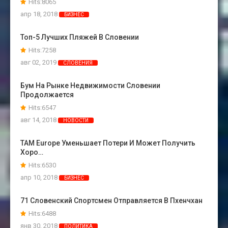
Hits:8065
апр 18, 2018
БИЗНЕС
Топ-5 Лучших Пляжей В Словении
Hits:7258
авг 02, 2019
СЛОВЕНИЯ
Бум На Рынке Недвижимости Словении
Продолжается
Hits:6547
авг 14, 2018
НОВОСТИ
TAM Europe Уменьшает Потери И Может Получить
Хоро…
Hits:6530
апр 10, 2018
БИЗНЕС
71 Словенский Спортсмен Отправляется В Пхенчхан
Hits:6488
янв 30, 2018
ПОЛИТИКА