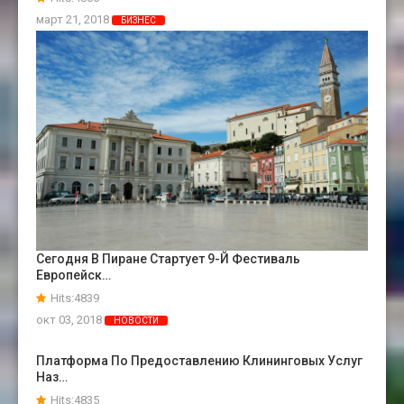
март 21, 2018
БИЗНЕС
Сегодня В Пиране Стартует 9-Й Фестиваль
Европейск…
Hits:4839
окт 03, 2018
НОВОСТИ
Платформа По Предоставлению Клининговых Услуг
Наз…
Hits:4835