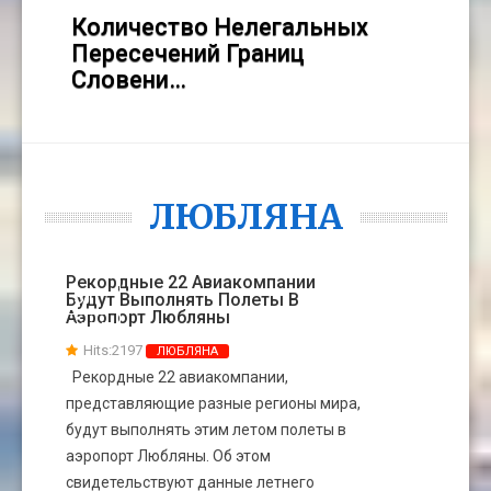
Количество Нелегальных
Пересечений Границ
Словени…
ЛЮБЛЯНА
Рекордные 22 Авиакомпании
31
Будут Выполнять Полеты В
Аэропорт Любляны
МАРТ
Hits:2197
ЛЮБЛЯНА
Рекордные 22 авиакомпании,
представляющие разные регионы мира,
будут выполнять этим летом полеты в
аэропорт Любляны. Об этом
свидетельствуют данные летнего