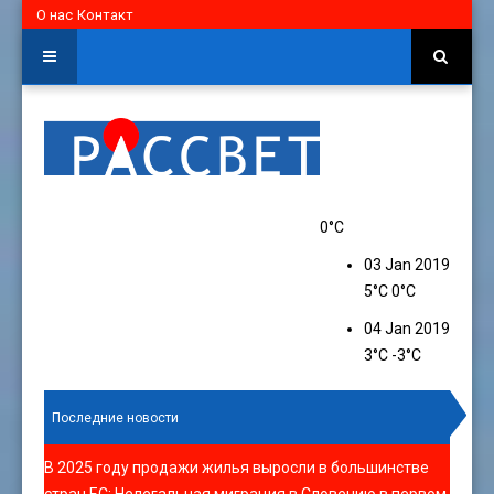
О нас
Контакт
0°C
03 Jan 2019
5°C
0°C
04 Jan 2019
3°C
-3°C
Последние новости
В 2025 году продажи жилья выросли в большинстве