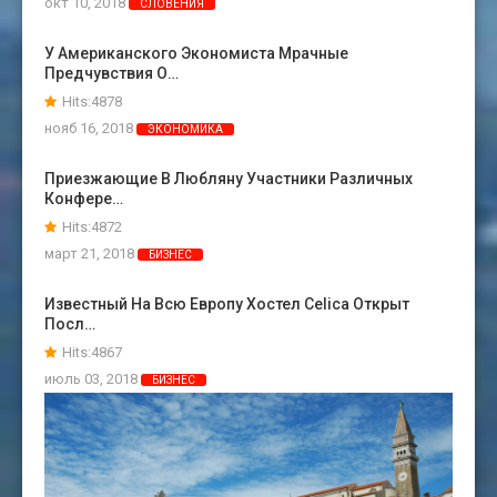
окт 10, 2018
СЛОВЕНИЯ
У Американского Экономиста Мрачные
Предчувствия О…
Hits:4878
нояб 16, 2018
ЭКОНОМИКА
Приезжающие В Любляну Участники Различных
Конфере…
Hits:4872
март 21, 2018
БИЗНЕС
Известный На Всю Европу Хостел Celica Открыт
Посл…
Hits:4867
июль 03, 2018
БИЗНЕС