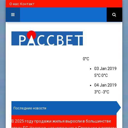
О нас
Контакт
0°C
03 Jan 2019
5°C
0°C
04 Jan 2019
3°C
-3°C
Последние новости
В 2025 году продажи жилья выросли в большинстве