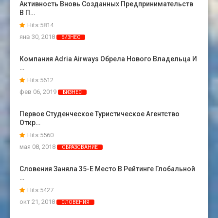
Активность Вновь Созданных Предпринимательств
В П…
Hits:5814
янв 30, 2018
БИЗНЕС
Компания Adria Airways Обрела Нового Владельца И
…
Hits:5612
фев 06, 2019
БИЗНЕС
Первое Студенческое Туристическое Агентство
Откр…
Hits:5560
мая 08, 2018
ОБРАЗОВАНИЕ
Словения Заняла 35-Е Место В Рейтинге Глобальной
…
Hits:5427
окт 21, 2018
СЛОВЕНИЯ