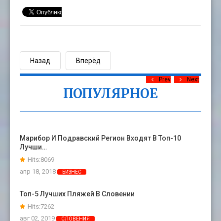
Назад
Вперёд
Prev
Next
ПОПУЛЯРНОЕ
Марибор И Подравский Регион Входят В Топ-10
Лучши…
Hits:8069
апр 18, 2018
БИЗНЕС
Топ-5 Лучших Пляжей В Словении
Hits:7262
авг 02, 2019
СЛОВЕНИЯ