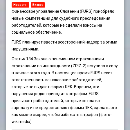
Новости
Бизнес
Финансовое управление Словении (FURS) приобрело
новые компетенции для судебного преследования
работодателей, которые не сделали взносы на
социальное обеспечение.
FURS планирует ввести всесторонний надзор за этими
нарушениями.
Статья 134 Закона о пенсионном страховании и
страховании по инвалидности (ZPIZ-2) вступила в силу
в начале этого года. В настоящее время FURS несет
ответственность за наказание работодателей,
которые не выдают формы REK. Впрочем, эти
нарушения редко приводят к штрафам. FURS
призывает работодателей, которые не платят
зарплату и не предоставляют формы REK, сделать это
как можно скорее, чтобы избежать штрафов (фото-
wikimedia).