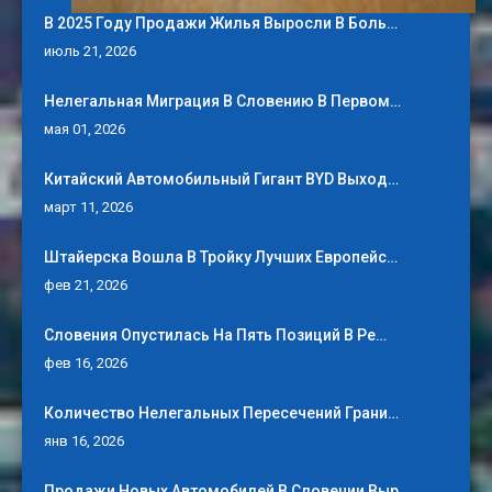
В 2025 Году Продажи Жилья Выросли В Боль…
июль 21, 2026
Нелегальная Миграция В Словению В Первом…
мая 01, 2026
Китайский Автомобильный Гигант BYD Выход…
март 11, 2026
Штайерска Вошла В Тройку Лучших Европейс…
фев 21, 2026
Словения Опустилась На Пять Позиций В Ре…
фев 16, 2026
Количество Нелегальных Пересечений Грани…
янв 16, 2026
Продажи Новых Автомобилей В Словении Выр…