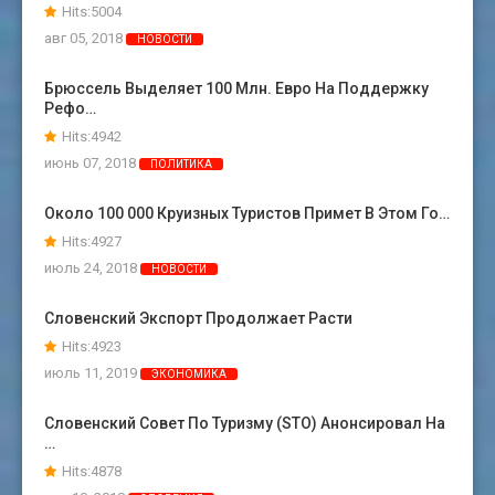
Hits:5004
авг 05, 2018
НОВОСТИ
Брюссель Выделяет 100 Млн. Евро На Поддержку
Рефо…
Hits:4942
июнь 07, 2018
ПОЛИТИКА
Около 100 000 Круизных Туристов Примет В Этом Го…
Hits:4927
июль 24, 2018
НОВОСТИ
Словенский Экспорт Продолжает Расти
Hits:4923
июль 11, 2019
ЭКОНОМИКА
Словенский Совет По Туризму (STO) Анонсировал На
…
Hits:4878