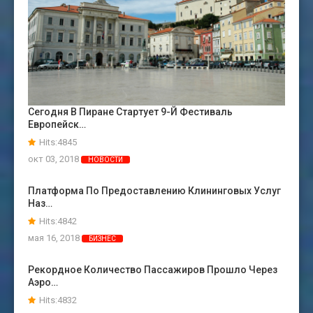
Сегодня В Пиране Стартует 9-Й Фестиваль
Европейск…
Hits:4845
окт 03, 2018
НОВОСТИ
Платформа По Предоставлению Клининговых Услуг
Наз…
Hits:4842
мая 16, 2018
БИЗНЕС
Рекордное Количество Пассажиров Прошло Через
Аэро…
Hits:4832