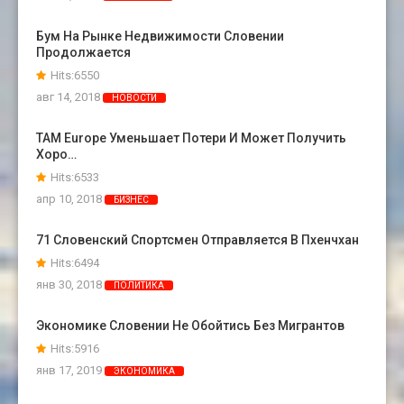
Бум На Рынке Недвижимости Словении
Продолжается
Hits:6550
авг 14, 2018
НОВОСТИ
TAM Europe Уменьшает Потери И Может Получить
Хоро…
Hits:6533
апр 10, 2018
БИЗНЕС
71 Словенский Спортсмен Отправляется В Пхенчхан
Hits:6494
янв 30, 2018
ПОЛИТИКА
Экономике Словении Не Обойтись Без Мигрантов
Hits:5916
янв 17, 2019
ЭКОНОМИКА