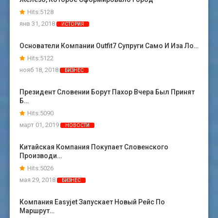
Hits:5128
янв 31, 2018
ИСТОРИЯ
Основатели Компании Outfit7 Супруги Само И Иза Ло…
Hits:5122
нояб 18, 2018
БИЗНЕС
Президент Словении Борут Пахор Вчера Был Принят
Б…
Hits:5090
март 01, 2019
НОВОСТИ
Kитайская Компания Покупает Словенского
Производи…
Hits:5026
мая 29, 2018
БИЗНЕС
Компания Easyjet Запускает Новый Рейс По
Маршрут…