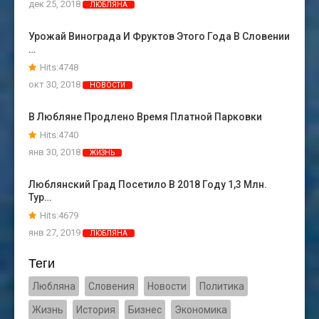
дек 25, 2018
ЛЮБЛЯНА
Урожай Винограда И Фруктов Этого Года В Словении
…
Hits:4748
окт 30, 2018
НОВОСТИ
В Любляне Продлено Время Платной Парковки
Hits:4740
янв 30, 2018
ЖИЗНЬ
Люблянский Град Посетило В 2018 Году 1,3 Млн.
Тур…
Hits:4679
янв 27, 2019
ЛЮБЛЯНА
Теги
Любляна
Словения
Новости
Политика
Жизнь
История
Бизнес
Экономика