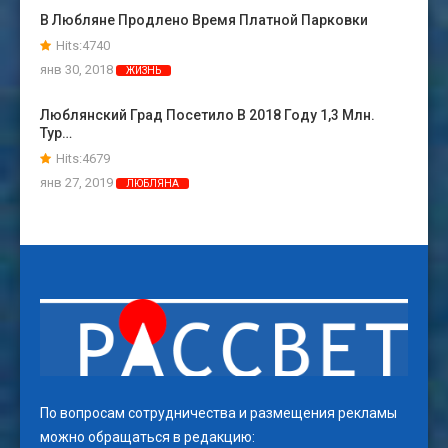
В Любляне Продлено Время Платной Парковки
Hits:4740
янв 30, 2018
ЖИЗНЬ
Люблянский Град Посетило В 2018 Году 1,3 Млн.
Тур…
Hits:4679
янв 27, 2019
ЛЮБЛЯНА
По вопросам сотрудничества и размещения рекламы
можно обращаться в редакцию: