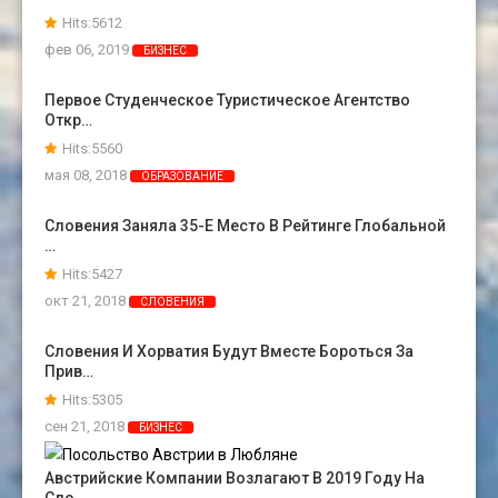
Hits:5612
фев 06, 2019
БИЗНЕС
Первое Студенческое Туристическое Агентство
Откр…
Hits:5560
мая 08, 2018
ОБРАЗОВАНИЕ
Словения Заняла 35-Е Место В Рейтинге Глобальной
…
Hits:5427
окт 21, 2018
СЛОВЕНИЯ
Словения И Хорватия Будут Вместе Бороться За
Прив…
Hits:5305
сен 21, 2018
БИЗНЕС
Австрийские Компании Возлагают В 2019 Году На