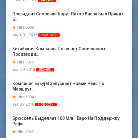
БИЗНЕС
Президент Словении Борут Пахор Вчера Был Принят
Б…
Hits:5088
март 01, 2019
НОВОСТИ
Kитайская Компания Покупает Словенского
Производи…
Hits:5026
мая 29, 2018
БИЗНЕС
Компания Easyjet Запускает Новый Рейс По
Маршрут…
Hits:5004
авг 05, 2018
НОВОСТИ
Брюссель Выделяет 100 Млн. Евро На Поддержку
Рефо…
Hits:4942