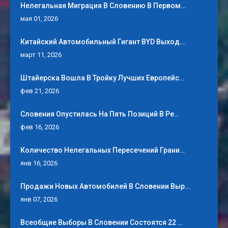
Нелегальная Миграция В Словению В Первом…
мая 01, 2026
Китайский Автомобильный Гигант BYD Выход…
март 11, 2026
Штайерска Вошла В Тройку Лучших Европейс…
фев 21, 2026
Словения Опустилась На Пять Позиций В Ре…
фев 16, 2026
Количество Нелегальных Пересечений Грани…
янв 16, 2026
Продажи Новых Автомобилей В Словении Выр…
янв 07, 2026
Всеобщие Выборы В Словении Состоятся 22 …