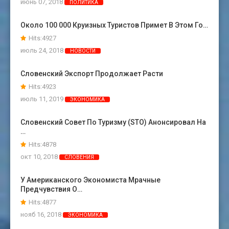
июнь 07, 2018
ПОЛИТИКА
Около 100 000 Круизных Туристов Примет В Этом Го…
Hits:4927
июль 24, 2018
НОВОСТИ
Словенский Экспорт Продолжает Расти
Hits:4923
июль 11, 2019
ЭКОНОМИКА
Словенский Совет По Туризму (STO) Анонсировал На
…
Hits:4878
окт 10, 2018
СЛОВЕНИЯ
У Американского Экономиста Мрачные
Предчувствия О…
Hits:4877
нояб 16, 2018
ЭКОНОМИКА