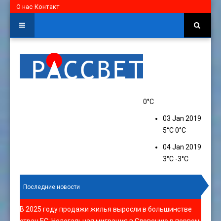
О нас
Контакт
0°C
03 Jan 2019
5°C
0°C
04 Jan 2019
3°C
-3°C
Последние новости
В 2025 году продажи жилья выросли в большинстве