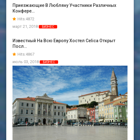
Приезжающие В Любляну Участники Различных
Конфере…
Hits:4872
март 21, 2018
БИЗНЕС
Известный На Всю Европу Хостел Celica Открыт
Посл…
Hits:4867
июль 03, 2018
БИЗНЕС