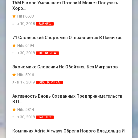
TAM Europe Уменьшает Потери И Может Получить
Хоро…
Hits:6533
апр 10, 2018
БИЗНЕС
71 Словенский Спортсмен Отправляется В Пхенчхан
Hits:6494
янв 30, 2018
ПОЛИТИКА
Экономике Словении Не Обойтись Без Мигрантов
Hits:5916
янв 17, 2019
ЭКОНОМИКА
Активность Вновь Созданных Предпринимательств
В П…
Hits:5814
янв 30, 2018
БИЗНЕС
Компания Adria Airways Обрела Нового Владельца И
…