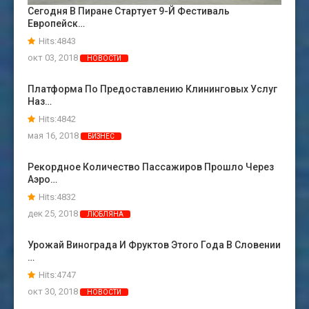
Сегодня В Пиране Стартует 9-Й Фестиваль
Европейск…
Hits:4843
окт 03, 2018
НОВОСТИ
Платформа По Предоставлению Клининговых Услуг
Наз…
Hits:4842
мая 16, 2018
БИЗНЕС
Рекордное Количество Пассажиров Прошло Через
Аэро…
Hits:4832
дек 25, 2018
ЛЮБЛЯНА
Урожай Винограда И Фруктов Этого Года В Словении
…
Hits:4747
окт 30, 2018
НОВОСТИ