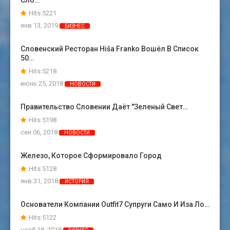
Сло…
Hits:5221
янв 13, 2019
БИЗНЕС
Словенский Ресторан Hiša Franko Вошёл В Список
50…
Hits:5218
июнь 25, 2018
НОВОСТИ
Правительство Словении Даёт "зеленый Свет…
Hits:5198
сен 06, 2018
НОВОСТИ
Железо, Которое Сформировало Город
Hits:5128
янв 31, 2018
ИСТОРИЯ
Основатели Компании Outfit7 Супруги Само И Иза Ло…
Hits:5122
нояб 18, 2018