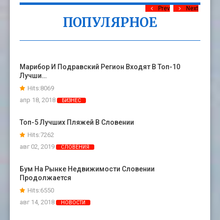
Prev
Next
ПОПУЛЯРНОЕ
Марибор И Подравский Регион Входят В Топ-10
Лучши…
Hits:8069
апр 18, 2018
БИЗНЕС
Топ-5 Лучших Пляжей В Словении
Hits:7262
авг 02, 2019
СЛОВЕНИЯ
Бум На Рынке Недвижимости Словении
Продолжается
Hits:6550
авг 14, 2018
НОВОСТИ