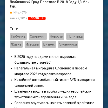
Люблянский Град Посетило В 2018 Году 1,3 Млн.
Тур…
Hits:4676
янв 27, 2019
ЛЮБЛЯНА
Теги
Любляна
Словения
Новости
Политика
Жизнь
История
Бизнес
Экономика
В 2025 году продажи жилья выросли в
большинстве стран ЕС
Нелегальная миграция в Словению в первом
квартале 2026 года резко возросла
Китайский автомобильный гигант BYD выходит на
словенский рынок
Штайерска вошла в тройку лучших европейских
туристических направлений 2026 года
Словения опустилась на пять позиций в рейтинге