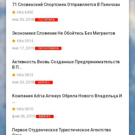
71 Словенский Спортсмен Отправляется В Пхенчхан
Hits:6492
янв 30, 2018
ПОЛИТИКА
Экономике Словении Не Обойтись Без Мигрантов
Hits:5914
янв 17, 2019
ЭКОНОМИКА
Активность Вновь Созданных Предпринимательств
В П…
Hits:5813
янв 30, 2018
БИЗНЕС
Компания Adria Airways Обрела Нового Владельца И
…
Hits:5610
фев 06, 2019
БИЗНЕС
Первое Студенческое Туристическое Агентство