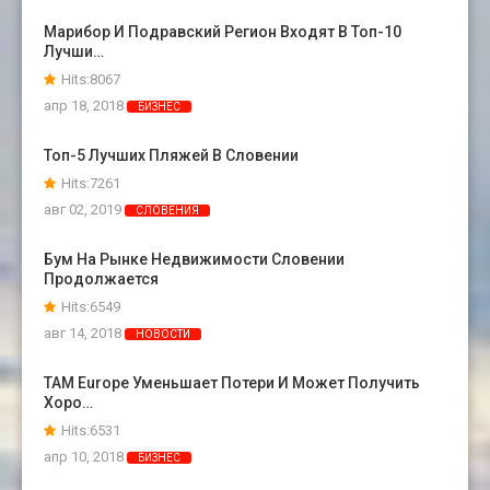
Марибор И Подравский Регион Входят В Топ-10
Лучши…
Hits:8067
апр 18, 2018
БИЗНЕС
Топ-5 Лучших Пляжей В Словении
Hits:7261
авг 02, 2019
СЛОВЕНИЯ
Бум На Рынке Недвижимости Словении
Продолжается
Hits:6549
авг 14, 2018
НОВОСТИ
TAM Europe Уменьшает Потери И Может Получить
Хоро…
Hits:6531
апр 10, 2018
БИЗНЕС