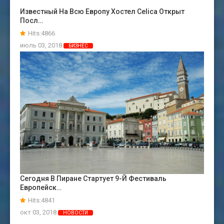
Известный На Всю Европу Хостел Celica Открыт
Посл…
Hits:4866
июль 03, 2018
БИЗНЕС
Сегодня В Пиране Стартует 9-Й Фестиваль
Европейск…
Hits:4841
окт 03, 2018
НОВОСТИ