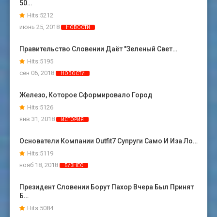
50…
Hits:5212
июнь 25, 2018
НОВОСТИ
Правительство Словении Даёт "зеленый Свет…
Hits:5195
сен 06, 2018
НОВОСТИ
Железо, Которое Сформировало Город
Hits:5126
янв 31, 2018
ИСТОРИЯ
Основатели Компании Outfit7 Супруги Само И Иза Ло…
Hits:5119
нояб 18, 2018
БИЗНЕС
Президент Словении Борут Пахор Вчера Был Принят
Б…
Hits:5084