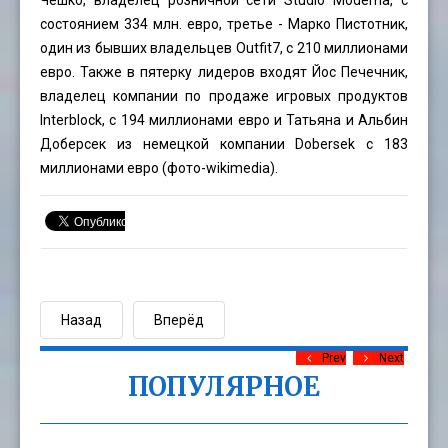
Чешко, владелец розничной сети Studio Moderna, с
состоянием 334 млн. евро, третье - Марко Пистотник,
один из бывших владельцев Outfit7, с 210 миллионами
евро. Также в пятерку лидеров входят Йос Печечник,
владелец компании по продаже игровых продуктов
Interblock, с 194 миллионами евро и Татьяна и Альбин
Доберсек из немецкой компании Dobersek с 183
миллионами евро (фото-wikimedia).
Назад
Вперёд
Prev
Next
ПОПУЛЯРНОЕ