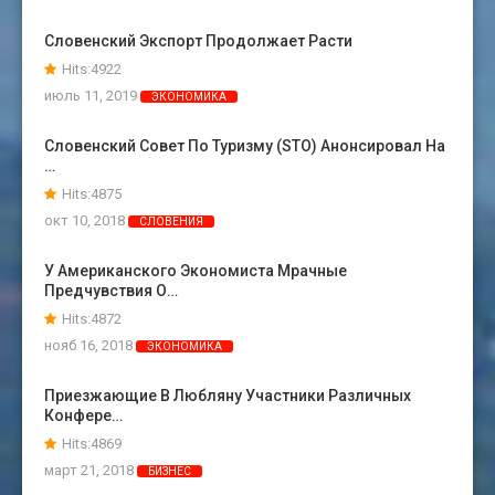
Словенский Экспорт Продолжает Расти
Hits:4922
июль 11, 2019
ЭКОНОМИКА
Словенский Совет По Туризму (STO) Анонсировал На
…
Hits:4875
окт 10, 2018
СЛОВЕНИЯ
У Американского Экономиста Мрачные
Предчувствия О…
Hits:4872
нояб 16, 2018
ЭКОНОМИКА
Приезжающие В Любляну Участники Различных
Конфере…
Hits:4869
март 21, 2018
БИЗНЕС