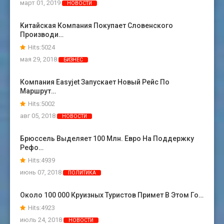
март 01, 2019
НОВОСТИ
Kитайская Компания Покупает Словенского
Производи…
Hits:5024
мая 29, 2018
БИЗНЕС
Компания Easyjet Запускает Новый Рейс По
Маршрут…
Hits:5002
авг 05, 2018
НОВОСТИ
Брюссель Выделяет 100 Млн. Евро На Поддержку
Рефо…
Hits:4939
июнь 07, 2018
ПОЛИТИКА
Около 100 000 Круизных Туристов Примет В Этом Го…
Hits:4923
июль 24, 2018
НОВОСТИ