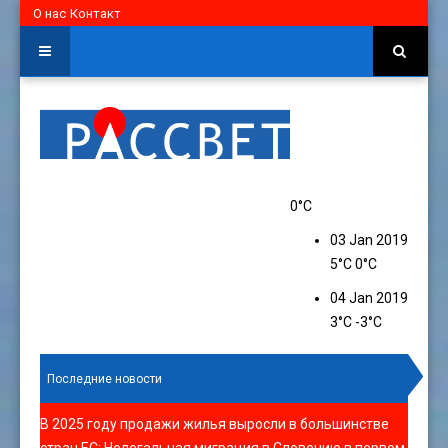
О нас
Контакт
0°C
03 Jan 2019
5°C
0°C
04 Jan 2019
3°C
-3°C
Последние новости
В 2025 году продажи жилья выросли в большинстве