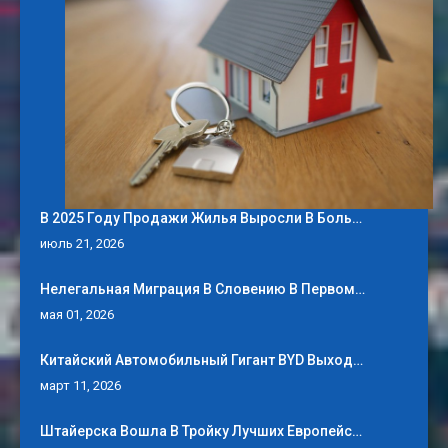
В 2025 Году Продажи Жилья Выросли В Боль…
июль 21, 2026
Нелегальная Миграция В Словению В Первом…
мая 01, 2026
Китайский Автомобильный Гигант BYD Выход…
март 11, 2026
Штайерска Вошла В Тройку Лучших Европейс…