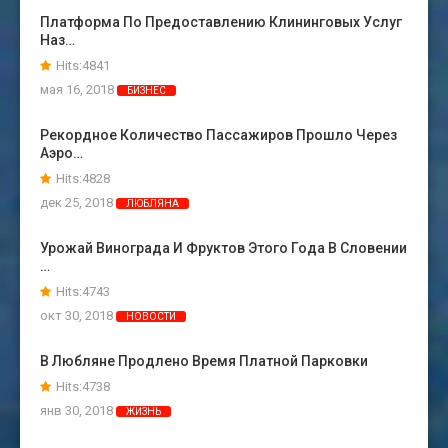
Платформа По Предоставлению Клининговых Услуг
Наз…
Hits:4841
мая 16, 2018
БИЗНЕС
Рекордное Количество Пассажиров Прошло Через
Аэро…
Hits:4828
дек 25, 2018
ЛЮБЛЯНА
Урожай Винограда И Фруктов Этого Года В Словении
…
Hits:4743
окт 30, 2018
НОВОСТИ
В Любляне Продлено Время Платной Парковки
Hits:4738
янв 30, 2018
ЖИЗНЬ