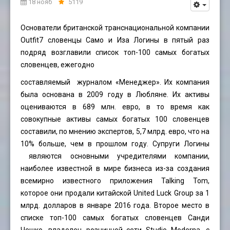
18 нояб
5119
Основатели британской транснациональной компании
Outfit7 словенцы Само и Иза Логины в пятый раз
подряд возглавили список топ-100 самых богатых
словенцев, ежегодно
составляемый журналом «Менеджер». Их компания
была основана в 2009 году в Любляне. Их активы
оцениваются в 689 млн. евро, в то время как
совокупные активы самых богатых 100 словенцев
составили, по мнению экспертов, 5,7 млрд. евро, что на
10% больше, чем в прошлом году. Супруги Логины
являются основными учредителями компании,
наиболее известной в мире бизнеса из-за создания
всемирно известного приложения Talking Tom,
которое они продали китайской United Luck Group за 1
млрд. долларов в январе 2016 года. Второе место в
списке топ-100 самых богатых словенцев Санди