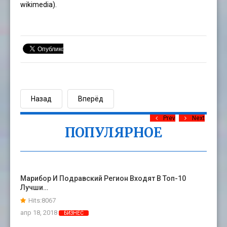
wikimedia).
Назад
Вперёд
Prev
Next
ПОПУЛЯРНОЕ
Марибор И Подравский Регион Входят В Топ-10
Лучши…
Hits:8067
апр 18, 2018
БИЗНЕС