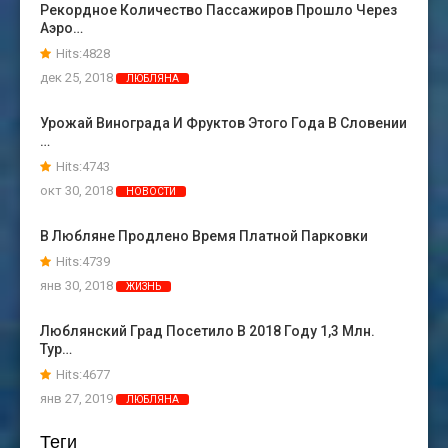
Рекордное Количество Пассажиров Прошло Через
Аэро…
Hits:4828
дек 25, 2018
ЛЮБЛЯНА
Урожай Винограда И Фруктов Этого Года В Словении
…
Hits:4743
окт 30, 2018
НОВОСТИ
В Любляне Продлено Время Платной Парковки
Hits:4739
янв 30, 2018
ЖИЗНЬ
Люблянский Град Посетило В 2018 Году 1,3 Млн.
Тур…
Hits:4677
янв 27, 2019
ЛЮБЛЯНА
Теги