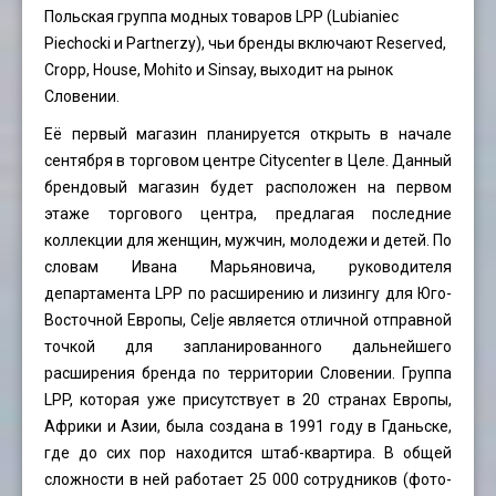
Польская группа модных товаров LPP (Lubianiec
Piechocki и Partnerzy), чьи бренды включают Reserved,
Cropp, House, Mohito и Sinsay, выходит на рынок
Словении.
Её первый магазин планируется открыть в начале
сентября в торговом центре Citycenter в Целе. Данный
брендовый магазин будет расположен на первом
этаже торгового центра, предлагая последние
коллекции для женщин, мужчин, молодежи и детей. По
словам Ивана Марьяновича, руководителя
департамента LPP по расширению и лизингу для Юго-
Восточной Европы, Celje является отличной отправной
точкой для запланированного дальнейшего
расширения бренда по территории Словении. Группа
LPP, которая уже присутствует в 20 странах Европы,
Африки и Азии, была создана в 1991 году в Гданьске,
где до сих пор находится штаб-квартира. В общей
сложности в ней работает 25 000 сотрудников (фото-