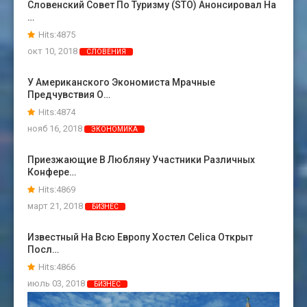
Словенский Совет По Туризму (STO) Анонсировал На
…
Hits:4875
окт 10, 2018
СЛОВЕНИЯ
У Американского Экономиста Мрачные
Предчувствия О…
Hits:4874
нояб 16, 2018
ЭКОНОМИКА
Приезжающие В Любляну Участники Различных
Конфере…
Hits:4869
март 21, 2018
БИЗНЕС
Известный На Всю Европу Хостел Celica Открыт
Посл…
Hits:4866
июль 03, 2018
БИЗНЕС