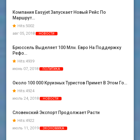
Компания Easyjet Запускает Новый Рейс По
Маршрут…
Hits:5002
авг 05, 2018
НОВОСТИ
Брюссель Выделяет 100 Млн. Евро На Поддержку
Рефо…
Hits:4939
июнь 07, 2018
ПОЛИТИКА
Около 100 000 Круизных Туристов Примет В Этом Го…
Hits:4924
июль 24, 2018
НОВОСТИ
Словенский Экспорт Продолжает Расти
Hits:4922
июль 11, 2019
ЭКОНОМИКА