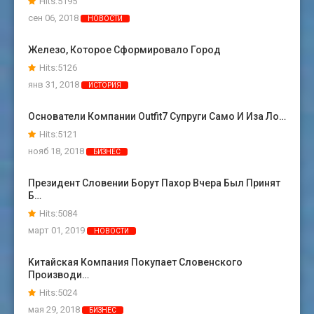
Hits:5195
сен 06, 2018
НОВОСТИ
Железо, Которое Сформировало Город
Hits:5126
янв 31, 2018
ИСТОРИЯ
Основатели Компании Outfit7 Супруги Само И Иза Ло…
Hits:5121
нояб 18, 2018
БИЗНЕС
Президент Словении Борут Пахор Вчера Был Принят
Б…
Hits:5084
март 01, 2019
НОВОСТИ
Kитайская Компания Покупает Словенского
Производи…
Hits:5024
мая 29, 2018
БИЗНЕС