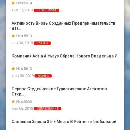
Hits:5914
янв 17, 2019
ЭКОНОМИКА
Активность Вновь Созданных Предпринимательств
В П…
Hits:5813
янв 30, 2018
БИЗНЕС
Компания Adria Airways Обрела Нового Владельца И
…
Hits:5610
фев 06, 2019
БИЗНЕС
Первое Студенческое Туристическое Агентство
Откр…
Hits:5556
мая 08, 2018
ОБРАЗОВАНИЕ
Словения Заняла 35-Е Место В Рейтинге Глобальной
…