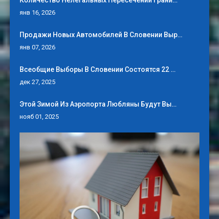
Количество Нелегальных Пересечений Грани…
янв 16, 2026
Продажи Новых Автомобилей В Словении Выр…
янв 07, 2026
Всеобщие Выборы В Словении Состоятся 22 …
дек 27, 2025
Этой Зимой Из Аэропорта Любляны Будут Вы…
нояб 01, 2025