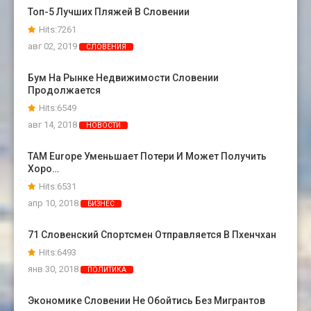
Топ-5 Лучших Пляжей В Словении
Hits:7261
авг 02, 2019
СЛОВЕНИЯ
Бум На Рынке Недвижимости Словении
Продолжается
Hits:6549
авг 14, 2018
НОВОСТИ
TAM Europe Уменьшает Потери И Может Получить
Хоро…
Hits:6531
апр 10, 2018
БИЗНЕС
71 Словенский Спортсмен Отправляется В Пхенчхан
Hits:6493
янв 30, 2018
ПОЛИТИКА
Экономике Словении Не Обойтись Без Мигрантов