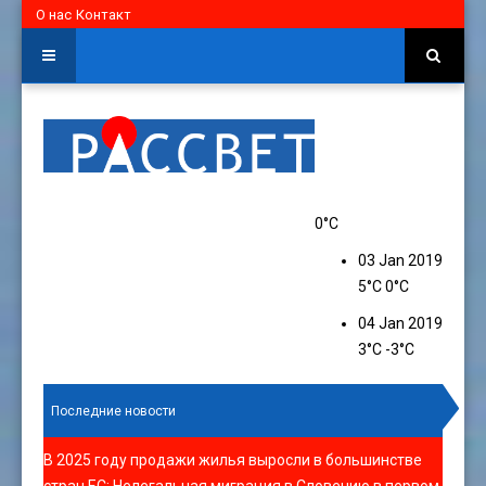
О нас
Контакт
0°C
03 Jan 2019
5°C
0°C
04 Jan 2019
3°C
-3°C
Последние новости
В 2025 году продажи жилья выросли в большинстве