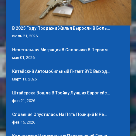
В 2025 Году Продажи Жилья Выросли В Боль…
июль 21, 2026
Нелегальная Миграция В Словению В Первом…
мая 01, 2026
Китайский Автомобильный Гигант BYD Выход…
март 11, 2026
Штайерска Вошла В Тройку Лучших Европейс…
фев 21, 2026
Словения Опустилась На Пять Позиций В Ре…
фев 16, 2026