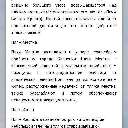
вершине большого утеса, возвышающегося над
пляжем, местные жители называют его
Beli Kriz
- Пляж
Белого Креста). Лунный залив находится вдали от
проторенной дороги и до него можно добраться
только пешком.
Пляж Местна
Пляж Местна расположен в Копере, крупнейшем
прибрежном городе Словении. Пляж Местна –
классический галечный средиземноморский пляж –
находится в непосредственной близости от
итальянской границы. Пристань для яхт Копер и пляж
Копер, расположенные недалеко от пляжа Местна,
также расслабляют и летом обеспечивают
невероятно потрясающие закаты.
Пляж Изола
Пляж Изола, что означает остров, - это еще один
небольшой галечный пляж в старой рыбацкой