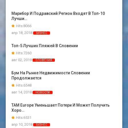
Марибор И Подравский Регион Входят В Топ-10
Лучши…
Hits:8066
апр 18, 2018
БИЗНЕС
Топ-5 Лучших Пляжей В Словении
Hits:7260
авг 02, 2019
СЛОВЕНИЯ
Бум На Рынке Недвижимости Словении
Продолжается
Hits:6548
авг 14, 2018
НОВОСТИ
TAM Europe Уменьшает Потери И Может Получить
Хоро…
Hits:6531
апр 10, 2018
БИЗНЕС