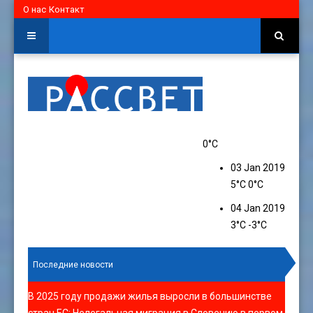
О нас
Контакт
0°C
03 Jan 2019
5°C
0°C
04 Jan 2019
3°C
-3°C
Последние новости
В 2025 году продажи жилья выросли в большинстве