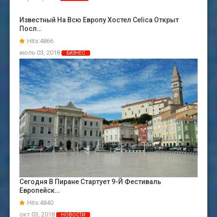
Известный На Всю Европу Хостел Celica Открыт
Посл…
Hits:4866
июль 03, 2018
БИЗНЕС
Сегодня В Пиране Стартует 9-Й Фестиваль
Европейск…
Hits:4840
окт 03, 2018
НОВОСТИ