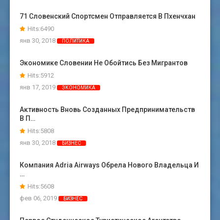
71 Словенский Спортсмен Отправляется В Пхенчхан
Hits:6490
янв 30, 2018
ПОЛИТИКА
Экономике Словении Не Обойтись Без Мигрантов
Hits:5912
янв 17, 2019
ЭКОНОМИКА
Активность Вновь Созданных Предпринимательств
В П…
Hits:5808
янв 30, 2018
БИЗНЕС
Компания Adria Airways Обрела Нового Владельца И
…
Hits:5608
фев 06, 2019
БИЗНЕС