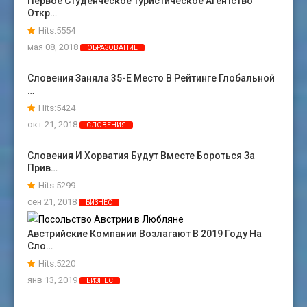
Первое Студенческое Туристическое Агентство
Откр…
Hits:5554
мая 08, 2018
ОБРАЗОВАНИЕ
Словения Заняла 35-Е Место В Рейтинге Глобальной
…
Hits:5424
окт 21, 2018
СЛОВЕНИЯ
Словения И Хорватия Будут Вместе Бороться За
Прив…
Hits:5299
сен 21, 2018
БИЗНЕС
Австрийские Компании Возлагают В 2019 Году На
Сло…
Hits:5220
янв 13, 2019
БИЗНЕС