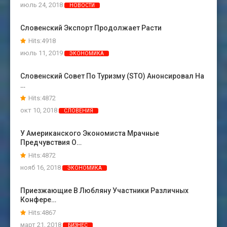
июль 24, 2018
НОВОСТИ
Словенский Экспорт Продолжает Расти
Hits:4918
июль 11, 2019
ЭКОНОМИКА
Словенский Совет По Туризму (STO) Анонсировал На
…
Hits:4872
окт 10, 2018
СЛОВЕНИЯ
У Американского Экономиста Мрачные
Предчувствия О…
Hits:4872
нояб 16, 2018
ЭКОНОМИКА
Приезжающие В Любляну Участники Различных
Конфере…
Hits:4867
март 21, 2018
БИЗНЕС