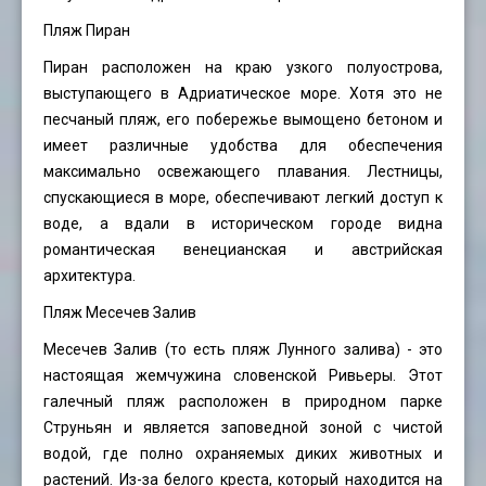
Пляж Пиран
Пиран расположен на краю узкого полуострова,
выступающего в Адриатическое море. Хотя это не
песчаный пляж, его побережье вымощено бетоном и
имеет различные удобства для обеспечения
максимально освежающего плавания. Лестницы,
спускающиеся в море, обеспечивают легкий доступ к
воде, а вдали в историческом городе видна
романтическая венецианская и австрийская
архитектура.
Пляж Месечев Залив
Месечев Залив (то есть пляж Лунного залива) - это
настоящая жемчужина словенской Ривьеры. Этот
галечный пляж расположен в природном парке
Струньян и является заповедной зоной с чистой
водой, где полно охраняемых диких животных и
растений. Из-за белого креста, который находится на