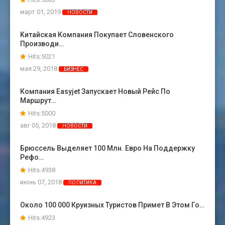
март 01, 2019
НОВОСТИ
Kитайская Компания Покупает Словенского
Производи…
Hits:5021
мая 29, 2018
БИЗНЕС
Компания Easyjet Запускает Новый Рейс По
Маршрут…
Hits:5000
авг 05, 2018
НОВОСТИ
Брюссель Выделяет 100 Млн. Евро На Поддержку
Рефо…
Hits:4938
июнь 07, 2018
ПОЛИТИКА
Около 100 000 Круизных Туристов Примет В Этом Го…
Hits:4923