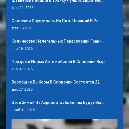
Штайерска Вошла В Тройку Лучших Европейс…
фев 21, 2026
Словения Опустилась На Пять Позиций В Ре…
фев 16, 2026
Количество Нелегальных Пересечений Грани…
янв 16, 2026
Продажи Новых Автомобилей В Словении Выр…
янв 07, 2026
Всеобщие Выборы В Словении Состоятся 22 …
дек 27, 2025
Этой Зимой Из Аэропорта Любляны Будут Вы…
нояб 01, 2025