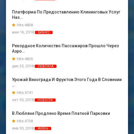
Платформа По Предоставлению Клининговых Услуг
Наз…
Hits:4838
мая 16, 2018
БИЗНЕС
Рекордное Количество Пассажиров Прошло Через
Аэро…
Hits:4826
дек 25, 2018
ЛЮБЛЯНА
Урожай Винограда И Фруктов Этого Года В Словении
…
Hits:4741
окт 30, 2018
НОВОСТИ
В Любляне Продлено Время Платной Парковки
Hits:4738
янв 30, 2018
ЖИЗНЬ