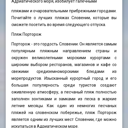
Адриатического моря, изобилует галечными
пляжами и очаровательными прибрежными городами.
Почитайте о лучших пляжах Словении, которые вы
сможете посетить во время следующего отпуска.
Пляж Порторож
Порторож - это гордость Словении. Он является самым
популярным пляжным направлением страны и
окружен великолепными морскими курортами с
широким выбором ресторанов, магазинов и кафе со
свежими средиземноморскими блюдами из
морепродуктов. Изысканный курортный город и его
большая популярность среди туристов создают
оживленную атмосферу, а песчаный пляж полностью
заполнен зонтиками и замками из песка в жаркие
летние месяцы. Как один из немногих песчаных
пляжей на словенском побережье, пляж Порторож
является одним из лучших мест Словении, где можно
искупаться в Адриатическом море.