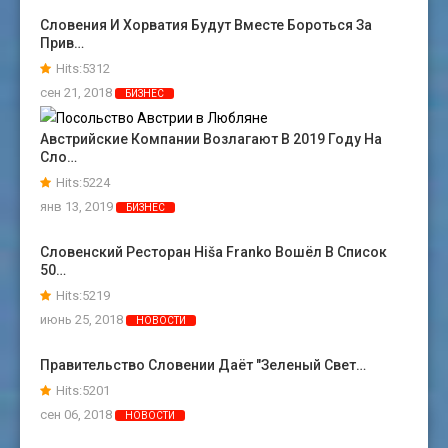
Словения И Хорватия Будут Вместе Бороться За
Прив…
Hits:5312
сен 21, 2018
БИЗНЕС
Австрийские Компании Возлагают В 2019 Году На
Сло…
Hits:5224
янв 13, 2019
БИЗНЕС
Словенский Ресторан Hiša Franko Вошёл В Список
50…
Hits:5219
июнь 25, 2018
НОВОСТИ
Правительство Словении Даёт "зеленый Свет…
Hits:5201
сен 06, 2018
НОВОСТИ