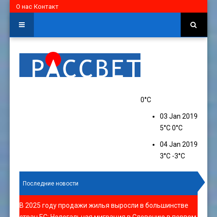
О нас
Контакт
0°C
03 Jan 2019
5°C
0°C
04 Jan 2019
3°C
-3°C
Последние новости
В 2025 году продажи жилья выросли в большинстве