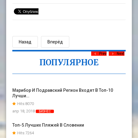
Назад
Вперёд
Prev
Next
ПОПУЛЯРНОЕ
Марибор И Подравский Регион Входят В Топ-10
Лучши…
Hits:8070
апр 18, 2018
БИЗНЕС
Топ-5 Лучших Пляжей В Словении
Hits:7264