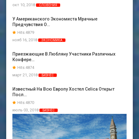
окт 10, 2018
СЛОВЕНИЯ
У Американского Экономиста Мрачные
Предчувствия О…
Hits:4879
нояб 16, 2018
ЭКОНОМИКА
Приезжающие В Любляну Участники Различных
Конфере…
Hits:4874
март 21, 2018
БИЗНЕС
Известный На Всю Европу Хостел Celica Открыт
Посл…
Hits:4870
июль 03, 2018
БИЗНЕС