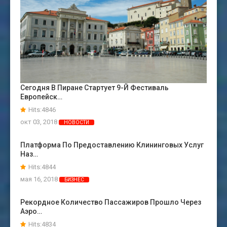
Сегодня В Пиране Стартует 9-Й Фестиваль
Европейск…
Hits:4846
окт 03, 2018
НОВОСТИ
Платформа По Предоставлению Клининговых Услуг
Наз…
Hits:4844
мая 16, 2018
БИЗНЕС
Рекордное Количество Пассажиров Прошло Через
Аэро…
Hits:4834