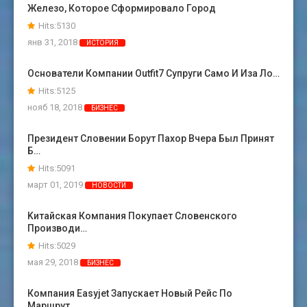
Железо, Которое Сформировало Город
Hits:5130
янв 31, 2018
ИСТОРИЯ
Основатели Компании Outfit7 Супруги Само И Иза Ло…
Hits:5125
нояб 18, 2018
БИЗНЕС
Президент Словении Борут Пахор Вчера Был Принят
Б…
Hits:5091
март 01, 2019
НОВОСТИ
Kитайская Компания Покупает Словенского
Производи…
Hits:5029
мая 29, 2018
БИЗНЕС
Компания Easyjet Запускает Новый Рейс По
Маршрут…