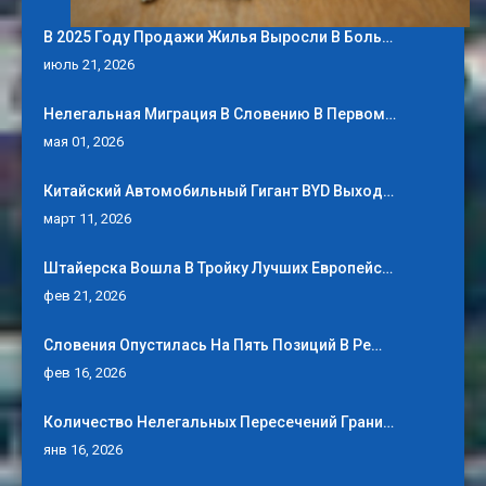
В 2025 Году Продажи Жилья Выросли В Боль…
июль 21, 2026
Нелегальная Миграция В Словению В Первом…
мая 01, 2026
Китайский Автомобильный Гигант BYD Выход…
март 11, 2026
Штайерска Вошла В Тройку Лучших Европейс…
фев 21, 2026
Словения Опустилась На Пять Позиций В Ре…
фев 16, 2026
Количество Нелегальных Пересечений Грани…
янв 16, 2026