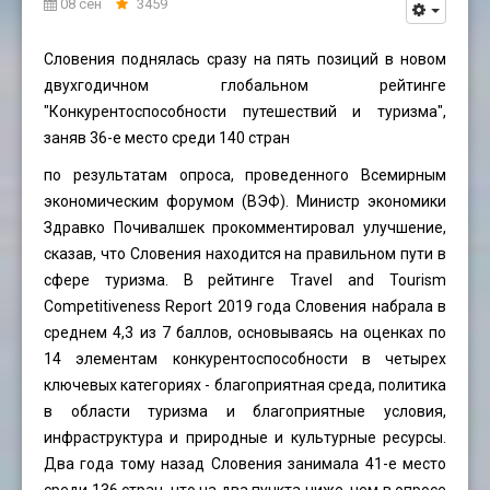
08 сен
3459
Словения поднялась сразу на пять позиций в новом
двухгодичном глобальном рейтинге
"Конкурентоспособности путешествий и туризма",
заняв 36-е место среди 140 стран
по результатам опроса, проведенного Всемирным
экономическим форумом (ВЭФ). Министр экономики
Здравко Почивалшек прокомментировал улучшение,
сказав, что Словения находится на правильном пути в
сфере туризма. В рейтинге Travel and Tourism
Competitiveness Report 2019 года Словения набрала в
среднем 4,3 из 7 баллов, основываясь на оценках по
14 элементам конкурентоспособности в четырех
ключевых категориях - благоприятная среда, политика
в области туризма и благоприятные условия,
инфраструктура и природные и культурные ресурсы.
Два года тому назад Словения занимала 41-е место