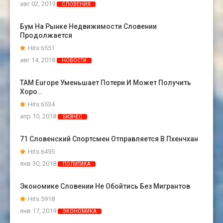
авг 02, 2019
СЛОВЕНИЯ
Бум На Рынке Недвижимости Словении
Продолжается
Hits:6551
авг 14, 2018
НОВОСТИ
TAM Europe Уменьшает Потери И Может Получить
Хоро…
Hits:6534
апр 10, 2018
БИЗНЕС
71 Словенский Спортсмен Отправляется В Пхенчхан
Hits:6495
янв 30, 2018
ПОЛИТИКА
Экономике Словении Не Обойтись Без Мигрантов
Hits:5918
янв 17, 2019
ЭКОНОМИКА