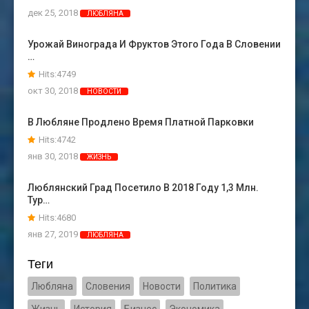
дек 25, 2018
ЛЮБЛЯНА
Урожай Винограда И Фруктов Этого Года В Словении
…
Hits:4749
окт 30, 2018
НОВОСТИ
В Любляне Продлено Время Платной Парковки
Hits:4742
янв 30, 2018
ЖИЗНЬ
Люблянский Град Посетило В 2018 Году 1,3 Млн.
Тур…
Hits:4680
янв 27, 2019
ЛЮБЛЯНА
Теги
Любляна
Словения
Новости
Политика