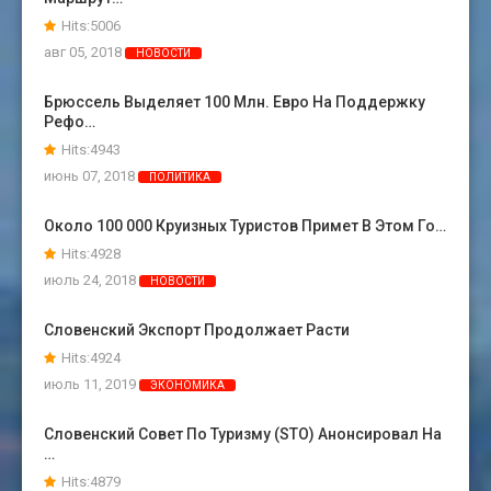
Hits:5006
авг 05, 2018
НОВОСТИ
Брюссель Выделяет 100 Млн. Евро На Поддержку
Рефо…
Hits:4943
июнь 07, 2018
ПОЛИТИКА
Около 100 000 Круизных Туристов Примет В Этом Го…
Hits:4928
июль 24, 2018
НОВОСТИ
Словенский Экспорт Продолжает Расти
Hits:4924
июль 11, 2019
ЭКОНОМИКА
Словенский Совет По Туризму (STO) Анонсировал На
…
Hits:4879