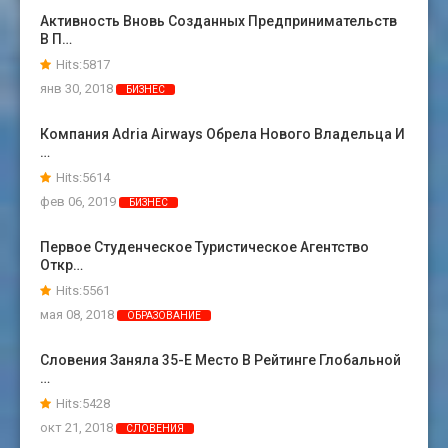
Активность Вновь Созданных Предпринимательств
В П…
Hits:5817
янв 30, 2018
БИЗНЕС
Компания Adria Airways Обрела Нового Владельца И
…
Hits:5614
фев 06, 2019
БИЗНЕС
Первое Студенческое Туристическое Агентство
Откр…
Hits:5561
мая 08, 2018
ОБРАЗОВАНИЕ
Словения Заняла 35-Е Место В Рейтинге Глобальной
…
Hits:5428
окт 21, 2018
СЛОВЕНИЯ