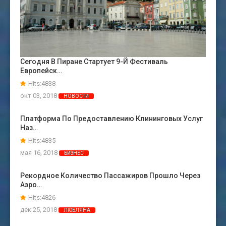
Сегодня В Пиране Стартует 9-Й Фестиваль
Европейск…
Hits:4838
окт 03, 2018
НОВОСТИ
Платформа По Предоставлению Клининговых Услуг
Наз…
Hits:4835
мая 16, 2018
БИЗНЕС
Рекордное Количество Пассажиров Прошло Через
Аэро…
Hits:4826
дек 25, 2018
ЛЮБЛЯНА