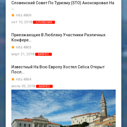
Словенский Совет По Туризму (STO) Анонсировал На
…
Hits:4869
окт 10, 2018
СЛОВЕНИЯ
Приезжающие В Любляну Участники Различных
Конфере…
Hits:4865
март 21, 2018
БИЗНЕС
Известный На Всю Европу Хостел Celica Открыт
Посл…
Hits:4864
июль 03, 2018
БИЗНЕС