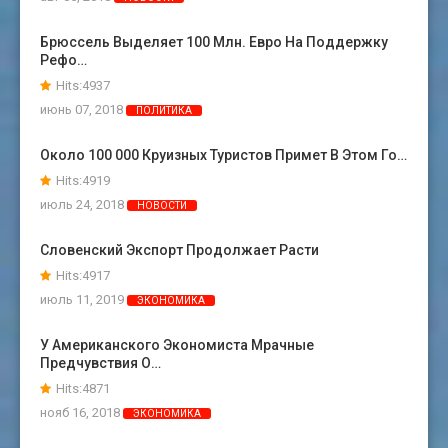
Брюссель Выделяет 100 Млн. Евро На Поддержку
Рефо…
Hits:4937
июнь 07, 2018
ПОЛИТИКА
Около 100 000 Круизных Туристов Примет В Этом Го…
Hits:4919
июль 24, 2018
НОВОСТИ
Словенский Экспорт Продолжает Расти
Hits:4917
июль 11, 2019
ЭКОНОМИКА
У Американского Экономиста Мрачные
Предчувствия О…
Hits:4871
нояб 16, 2018
ЭКОНОМИКА