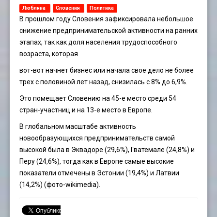
Любляна
Словения
Политика
В прошлом году Словения зафиксировала небольшое
снижение предпринимательской активности на ранних
этапах, так как доля населения трудоспособного
возраста, которая
вот-вот начнет бизнес или начала свое дело не более
трех с половиной лет назад, снизилась с 8% до 6,9%.
Это помещает Словению на 45-е место среди 54
стран-участниц и на 13-е место в Европе.
В глобальном масштабе активность
новообразующихся предпринимательств самой
высокой была в Эквадоре (29,6%), Гватемале (24,8%) и
Перу (24,6%), тогда как в Европе самые высокие
показатели отмечены в Эстонии (19,4%) и Латвии
(14,2%) (фото-wikimedia).