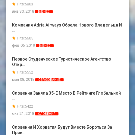
Hits:5803
янв 30, 2018
БИЗНЕС
Компания Adria Airways Обрела Нового Владельца И
…
Hits:5605
фев 06, 2019
БИЗНЕС
Первое Студенческое Туристическое Агентство
Откр…
Hits:5552
мая 08, 2018
ОБРАЗОВАНИЕ
Словения Заняла 35-Е Место В Рейтинге Глобальной
…
Hits:5422
окт 21, 2018
СЛОВЕНИЯ
Словения И Хорватия Будут Вместе Бороться За
Прив…