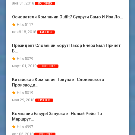
янв 31, 2018
ИСТОРИЯ
Основатели Компании Outfit7 Супруги Само И Иза Ло…
Hits:5117
нояб 18, 2018
БИЗНЕС
Президент Словении Борут Пахор Вчера Был Принят
Б…
Hits:5079
март 01, 2019
НОВОСТИ
Kитайская Компания Покупает Словенского
Производи…
Hits:5019
мая 29, 2018
БИЗНЕС
Компания Easyjet Запускает Новый Рейс По
Маршрут…
Hits:4997
авг 05, 2018
НОВОСТИ