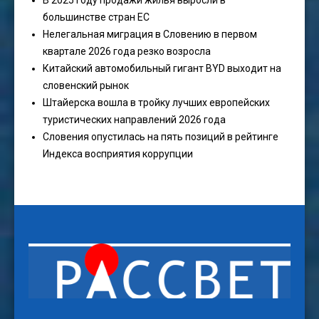
В 2025 году продажи жилья выросли в
большинстве стран ЕС
Нелегальная миграция в Словению в первом
квартале 2026 года резко возросла
Китайский автомобильный гигант BYD выходит на
словенский рынок
Штайерска вошла в тройку лучших европейских
туристических направлений 2026 года
Словения опустилась на пять позиций в рейтинге
Индекса восприятия коррупции