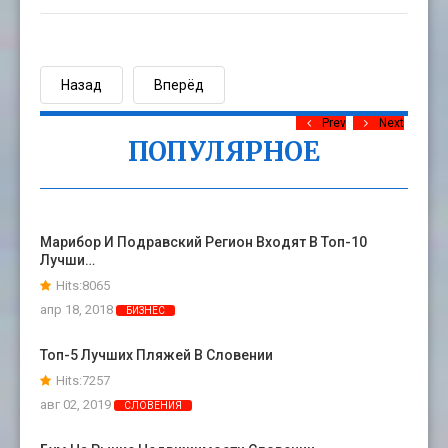
Назад
Вперёд
Prev
Next
ПОПУЛЯРНОЕ
Марибор И Подравский Регион Входят В Топ-10
Лучши…
Hits:8065
апр 18, 2018
БИЗНЕС
Топ-5 Лучших Пляжей В Словении
Hits:7257
авг 02, 2019
СЛОВЕНИЯ