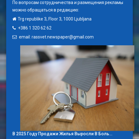
По вопросам сотрудничества и размещения рекламы
можно обращаться в редакцию:
Trg republike 3, Floor 3, 1000 Ljubljana
+386 1 320 62 62
email: rassvet.newspaper@gmail.com
В 2025 Году Продажи Жилья Выросли В Боль…