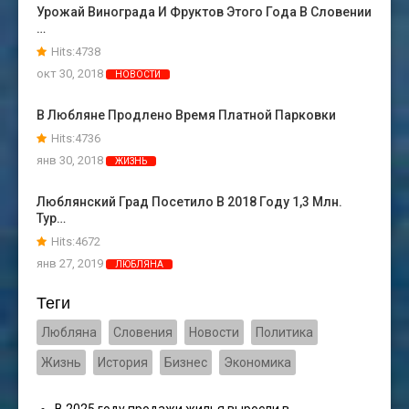
Урожай Винограда И Фруктов Этого Года В Словении
…
Hits:4738
окт 30, 2018
НОВОСТИ
В Любляне Продлено Время Платной Парковки
Hits:4736
янв 30, 2018
ЖИЗНЬ
Люблянский Град Посетило В 2018 Году 1,3 Млн.
Тур…
Hits:4672
янв 27, 2019
ЛЮБЛЯНА
Теги
Любляна
Словения
Новости
Политика
Жизнь
История
Бизнес
Экономика