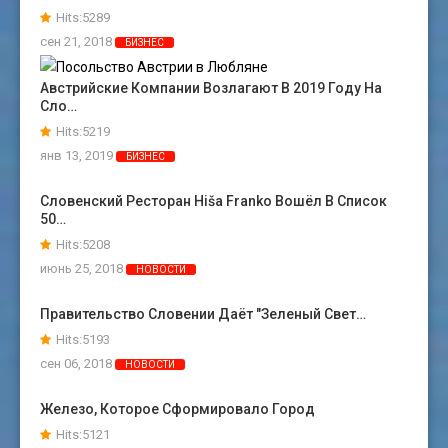
Hits:5289
сен 21, 2018
БИЗНЕС
Австрийские Компании Возлагают В 2019 Году На
Сло…
Hits:5219
янв 13, 2019
БИЗНЕС
Словенский Ресторан Hiša Franko Вошёл В Список
50…
Hits:5208
июнь 25, 2018
НОВОСТИ
Правительство Словении Даёт "зеленый Свет…
Hits:5193
сен 06, 2018
НОВОСТИ
Железо, Которое Сформировало Город
Hits:5121