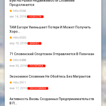
Бум На Рынке Недвижимости Словении
Продолжается
Hits:6546
авг 14, 2018
НОВОСТИ
TAM Europe Уменьшает Потери И Может Получить
Хоро…
Hits:6530
апр 10, 2018
БИЗНЕС
71 Словенский Спортсмен Отправляется В Пхенчхан
Hits:6488
янв 30, 2018
ПОЛИТИКА
Экономике Словении Не Обойтись Без Мигрантов
Hits:5911
янв 17, 2019
ЭКОНОМИКА
Активность Вновь Созданных Предпринимательств
В П…