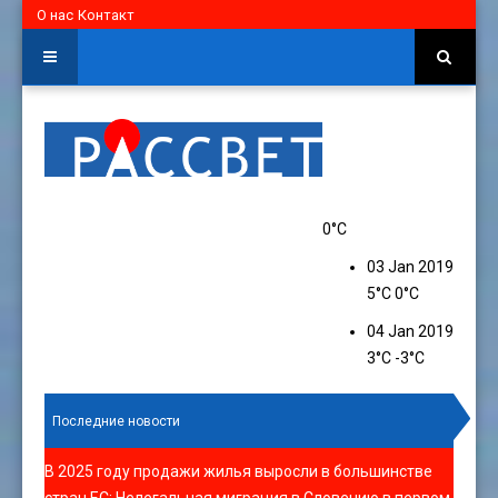
О нас
Контакт
0°C
03 Jan 2019
5°C
0°C
04 Jan 2019
3°C
-3°C
Последние новости
В 2025 году продажи жилья выросли в большинстве