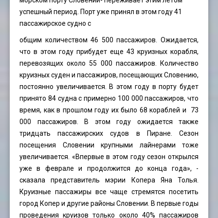
морском порту Словении- переживает этим летом
успешный период. Порт уже принял в этом году 41
пассажирское судно с
общим количеством 46 500 пассажиров. Ожидается,
что в этом году прибудет еще 43 круизных корабля,
перевозящих около 55 000 пассажиров. Количество
круизных суден и пассажиров, посещающих Словению,
постоянно увеличивается. В этом году в порту будет
принято 84 судна с примерно 100 000 пассажиров, что
время, как в прошлом году их было 68 кораблей и 73
000 пассажиров. В этом году ожидается также
тридцать пассажирских судов в Пиране. Сезон
посещения Словении крупными лайнерами тоже
увеличивается. «Впервые в этом году сезон открылся
уже в феврале и продолжится до конца года», -
сказала представитель мэрии Копера Яна Толья.
Круизные пассажиры все чаще стремятся посетить
город Копер и другие районы Словении. В первые годы
проведения круизов только около 40% пассажиров