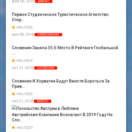
фев 06, 2019
БИЗНЕС
Первое Студенческое Туристическое Агентство
Откр…
Hits:5556
мая 08, 2018
ОБРАЗОВАНИЕ
Словения Заняла 35-Е Место В Рейтинге Глобальной
…
Hits:5424
окт 21, 2018
СЛОВЕНИЯ
Словения И Хорватия Будут Вместе Бороться За
Прив…
Hits:5300
сен 21, 2018
БИЗНЕС
Австрийские Компании Возлагают В 2019 Году На
Сло…
Hits:5220