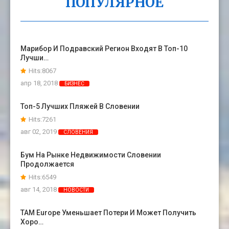
ПОПУЛЯРНОЕ
Марибор И Подравский Регион Входят В Топ-10
Лучши…
Hits:8067
апр 18, 2018
БИЗНЕС
Топ-5 Лучших Пляжей В Словении
Hits:7261
авг 02, 2019
СЛОВЕНИЯ
Бум На Рынке Недвижимости Словении
Продолжается
Hits:6549
авг 14, 2018
НОВОСТИ
TAM Europe Уменьшает Потери И Может Получить
Хоро…