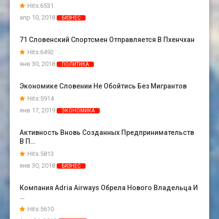
Hits:6531
апр 10, 2018
БИЗНЕС
71 Словенский Спортсмен Отправляется В Пхенчхан
Hits:6492
янв 30, 2018
ПОЛИТИКА
Экономике Словении Не Обойтись Без Мигрантов
Hits:5914
янв 17, 2019
ЭКОНОМИКА
Активность Вновь Созданных Предпринимательств
В П…
Hits:5813
янв 30, 2018
БИЗНЕС
Компания Adria Airways Обрела Нового Владельца И
…
Hits:5610