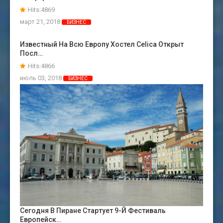
Hits:4869
март 21, 2018
БИЗНЕС
Известный На Всю Европу Хостел Celica Открыт
Посл…
Hits:4866
июль 03, 2018
БИЗНЕС
Сегодня В Пиране Стартует 9-Й Фестиваль
Европейск…