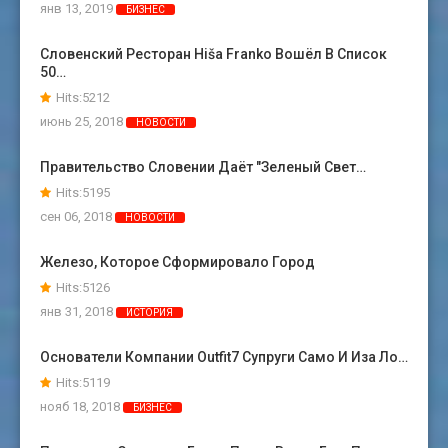
янв 13, 2019
БИЗНЕС
Словенский Ресторан Hiša Franko Вошёл В Список
50…
Hits:5212
июнь 25, 2018
НОВОСТИ
Правительство Словении Даёт "зеленый Свет…
Hits:5195
сен 06, 2018
НОВОСТИ
Железо, Которое Сформировало Город
Hits:5126
янв 31, 2018
ИСТОРИЯ
Основатели Компании Outfit7 Супруги Само И Иза Ло…
Hits:5119
нояб 18, 2018
БИЗНЕС