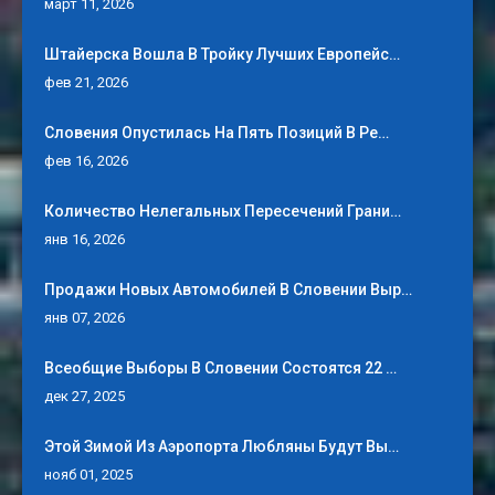
март 11, 2026
Штайерска Вошла В Тройку Лучших Европейс…
фев 21, 2026
Словения Опустилась На Пять Позиций В Ре…
фев 16, 2026
Количество Нелегальных Пересечений Грани…
янв 16, 2026
Продажи Новых Автомобилей В Словении Выр…
янв 07, 2026
Всеобщие Выборы В Словении Состоятся 22 …
дек 27, 2025
Этой Зимой Из Аэропорта Любляны Будут Вы…
нояб 01, 2025