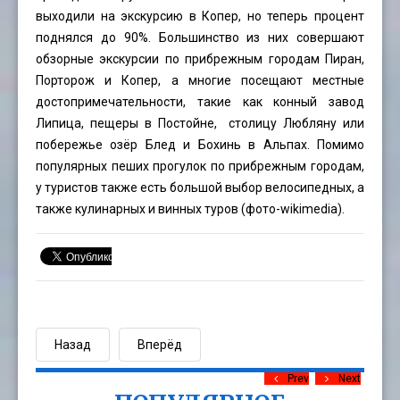
выходили на экскурсию в Копер, но теперь процент
поднялся до 90%. Большинство из них совершают
обзорные экскурсии по прибрежным городам Пиран,
Порторож и Копер, а многие посещают местные
достопримечательности, такие как конный завод
Липица, пещеры в Постойне, столицу Любляну или
побережье озёр Блед и Бохинь в Альпах. Помимо
популярных пеших прогулок по прибрежным городам,
у туристов также есть большой выбор велосипедных, а
также кулинарных и винных туров (фото-wikimedia).
Назад
Вперёд
Prev
Next