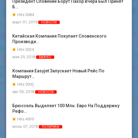
Президент Словении Борут Пахор Вчера Был Принят
Б…
Hits:5084
март 01, 2019
НОВОСТИ
Kитайская Компания Покупает Словенского
Производи…
Hits:5024
мая 29, 2018
БИЗНЕС
Компания Easyjet Запускает Новый Рейс По
Маршрут…
Hits:5002
авг 05, 2018
НОВОСТИ
Брюссель Выделяет 100 Млн. Евро На Поддержку
Рефо…
Hits:4939
июнь 07, 2018
ПОЛИТИКА