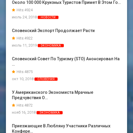
Около 100 000 Круизных Туристов Примет В Этом Го…
Hits:4924
июль 24, 2018
НОВОСТИ
Словенский Экспорт Продолжает Расти
Hits:4922
июль 11, 2019
ЭКОНОМИКА
Словенский Совет По Туризму (STO) Анонсировал На
…
Hits:4875
окт 10, 2018
СЛОВЕНИЯ
У Американского Экономиста Мрачные
Предчувствия О…
Hits:4872
нояб 16, 2018
ЭКОНОМИКА
Приезжающие В Любляну Участники Различных
Конфере…