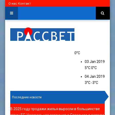
О нас
Контакт
0°C
03 Jan 2019
5°C
0°C
04 Jan 2019
3°C
-3°C
Последние новости
В 2025 году продажи жилья выросли в большинстве