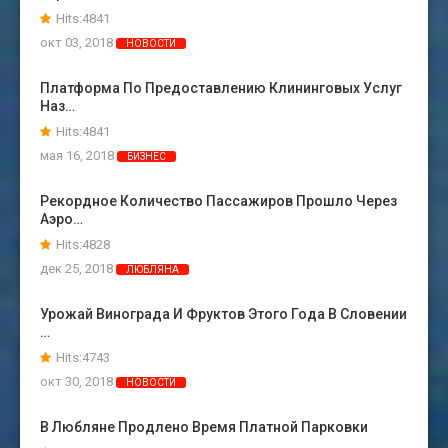
Hits:4841
окт 03, 2018
НОВОСТИ
Платформа По Предоставлению Клининговых Услуг
Наз…
Hits:4841
мая 16, 2018
БИЗНЕС
Рекордное Количество Пассажиров Прошло Через
Аэро…
Hits:4828
дек 25, 2018
ЛЮБЛЯНА
Урожай Винограда И Фруктов Этого Года В Словении
…
Hits:4743
окт 30, 2018
НОВОСТИ
В Любляне Продлено Время Платной Парковки