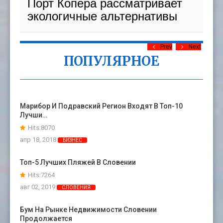
Порт Копера рассматривает
экологичные альтернативы
Prev
Next
ПОПУЛЯРНОЕ
Марибор И Подравский Регион Входят В Топ-10
Лучши…
Hits:8070
апр 18, 2018
БИЗНЕС
Топ-5 Лучших Пляжей В Словении
Hits:7264
авг 02, 2019
СЛОВЕНИЯ
Бум На Рынке Недвижимости Словении
Продолжается