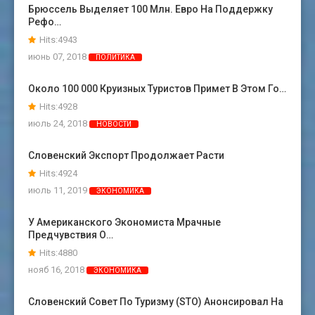
Брюссель Выделяет 100 Млн. Евро На Поддержку
Рефо…
Hits:4943
июнь 07, 2018
ПОЛИТИКА
Около 100 000 Круизных Туристов Примет В Этом Го…
Hits:4928
июль 24, 2018
НОВОСТИ
Словенский Экспорт Продолжает Расти
Hits:4924
июль 11, 2019
ЭКОНОМИКА
У Американского Экономиста Мрачные
Предчувствия О…
Hits:4880
нояб 16, 2018
ЭКОНОМИКА
Словенский Совет По Туризму (STO) Анонсировал На
…