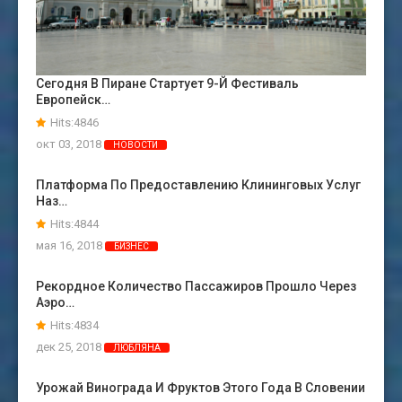
Сегодня В Пиране Стартует 9-Й Фестиваль
Европейск…
Hits:4846
окт 03, 2018
НОВОСТИ
Платформа По Предоставлению Клининговых Услуг
Наз…
Hits:4844
мая 16, 2018
БИЗНЕС
Рекордное Количество Пассажиров Прошло Через
Аэро…
Hits:4834
дек 25, 2018
ЛЮБЛЯНА
Урожай Винограда И Фруктов Этого Года В Словении