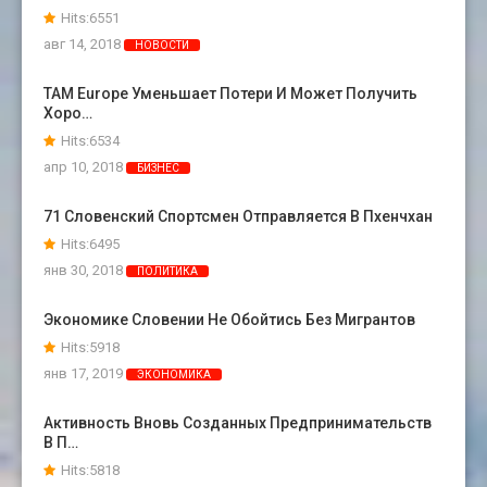
Hits:6551
авг 14, 2018
НОВОСТИ
TAM Europe Уменьшает Потери И Может Получить
Хоро…
Hits:6534
апр 10, 2018
БИЗНЕС
71 Словенский Спортсмен Отправляется В Пхенчхан
Hits:6495
янв 30, 2018
ПОЛИТИКА
Экономике Словении Не Обойтись Без Мигрантов
Hits:5918
янв 17, 2019
ЭКОНОМИКА
Активность Вновь Созданных Предпринимательств
В П…
Hits:5818