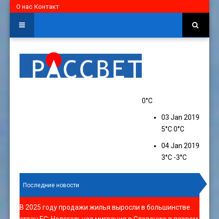
О нас
Контакт
0°C
03 Jan 2019
5°C
0°C
04 Jan 2019
3°C
-3°C
Последние новости
В 2025 году продажи жилья выросли в большинстве