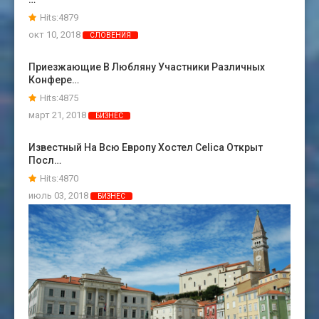
Hits:4879
окт 10, 2018
СЛОВЕНИЯ
Приезжающие В Любляну Участники Различных
Конфере…
Hits:4875
март 21, 2018
БИЗНЕС
Известный На Всю Европу Хостел Celica Открыт
Посл…
Hits:4870
июль 03, 2018
БИЗНЕС