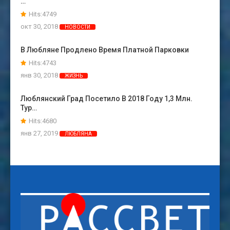
…
Hits:4749
окт 30, 2018
НОВОСТИ
В Любляне Продлено Время Платной Парковки
Hits:4743
янв 30, 2018
ЖИЗНЬ
Люблянский Град Посетило В 2018 Году 1,3 Млн.
Тур…
Hits:4680
янв 27, 2019
ЛЮБЛЯНА