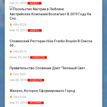
сен 21, 2018
БИЗНЕС
Австрийские Компании Возлагают В 2019 Году На
Сло…
Hits:5224
янв 13, 2019
БИЗНЕС
Словенский Ресторан Hiša Franko Вошёл В Список
50…
Hits:5219
июнь 25, 2018
НОВОСТИ
Правительство Словении Даёт "зеленый Свет…
Hits:5201
сен 06, 2018
НОВОСТИ
Железо, Которое Сформировало Город
Hits:5130
янв 31, 2018
ИСТОРИЯ