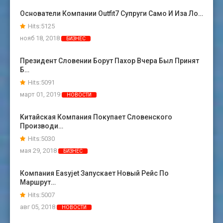
Основатели Компании Outfit7 Супруги Само И Иза Ло…
Hits:5125
нояб 18, 2018
БИЗНЕС
Президент Словении Борут Пахор Вчера Был Принят
Б…
Hits:5091
март 01, 2019
НОВОСТИ
Kитайская Компания Покупает Словенского
Производи…
Hits:5030
мая 29, 2018
БИЗНЕС
Компания Easyjet Запускает Новый Рейс По
Маршрут…
Hits:5007
авг 05, 2018
НОВОСТИ