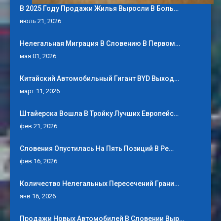
В 2025 Году Продажи Жилья Выросли В Боль…
июль 21, 2026
Нелегальная Миграция В Словению В Первом…
мая 01, 2026
Китайский Автомобильный Гигант BYD Выход…
март 11, 2026
Штайерска Вошла В Тройку Лучших Европейс…
фев 21, 2026
Словения Опустилась На Пять Позиций В Ре…
фев 16, 2026
Количество Нелегальных Пересечений Грани…
янв 16, 2026
Продажи Новых Автомобилей В Словении Выр…