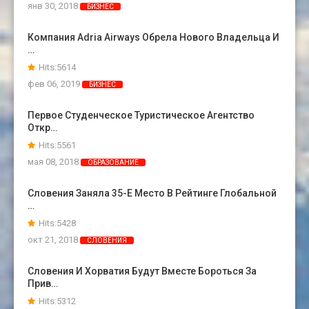
янв 30, 2018
БИЗНЕС
Компания Adria Airways Обрела Нового Владельца И
…
Hits:5614
фев 06, 2019
БИЗНЕС
Первое Студенческое Туристическое Агентство
Откр…
Hits:5561
мая 08, 2018
ОБРАЗОВАНИЕ
Словения Заняла 35-Е Место В Рейтинге Глобальной
…
Hits:5428
окт 21, 2018
СЛОВЕНИЯ
Словения И Хорватия Будут Вместе Бороться За
Прив…
Hits:5312