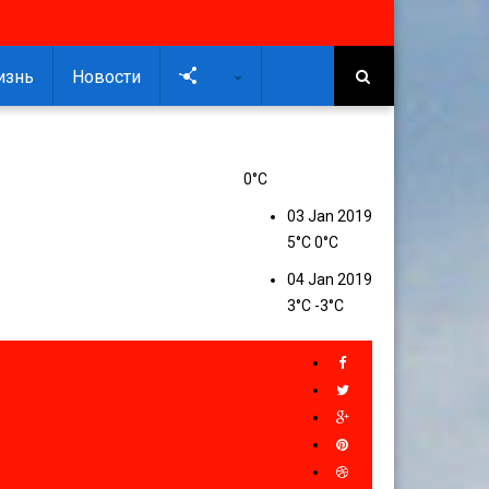
изнь
Новости
Soc
0°C
03 Jan 2019
5°C
0°C
04 Jan 2019
3°C
-3°C