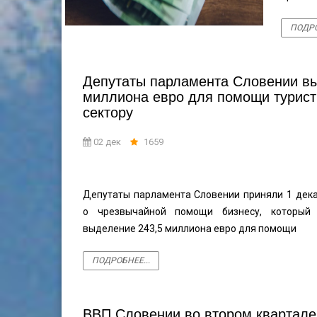
ПОДРО
Депутаты парламента Словении вы
миллиона евро для помощи турист
сектору
02 дек
1659
Депутаты парламента Словении приняли 1 дека
о чрезвычайной помощи бизнесу, который 
выделение 243,5 миллиона евро для помощи
ПОДРОБНЕЕ...
ВВП Словении во втором квартале 