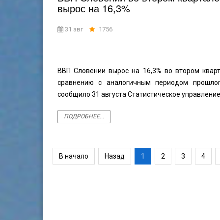
вырос на 16,3%
31 авг
1756
ВВП Словении вырос на 16,3% во втором кварт
сравнению с аналогичным периодом прошлог
сообщило 31 августа Статистическое управлени
ПОДРОБНЕЕ...
В начало
Назад
1
2
3
4