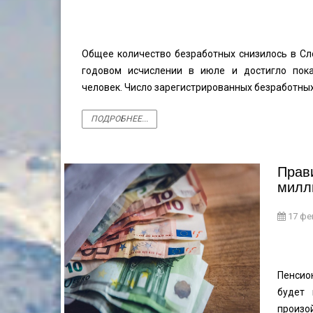
Общее количество безработных снизилось в Сл
годовом исчислении в июле и достигло пок
человек. Число зарегистрированных безработны
ПОДРОБНЕЕ...
Прав
милл
17 фе
Пенсио
будет
произо