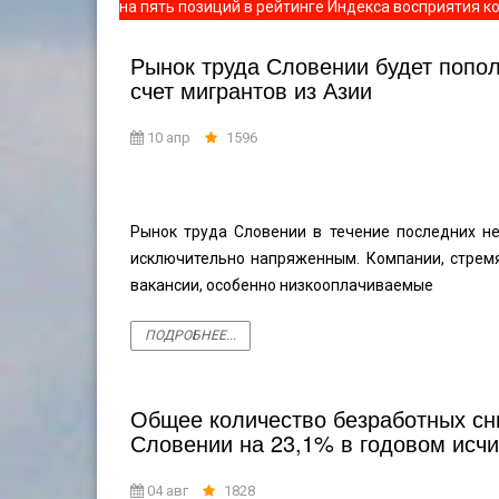
на пять позиций в рейтинге Индекса восприятия к
Рынок труда Словении будет попол
счет мигрантов из Азии
10 апр
1596
Рынок труда Словении в течение последних не
исключительно напряженным. Компании, стрем
вакансии, особенно низкооплачиваемые
ПОДРОБНЕЕ...
Общее количество безработных сн
Словении на 23,1% в годовом исч
04 авг
1828