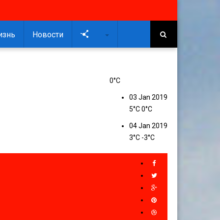
изнь
Новости
Soc
0°C
03 Jan 2019
5°C
0°C
04 Jan 2019
3°C
-3°C