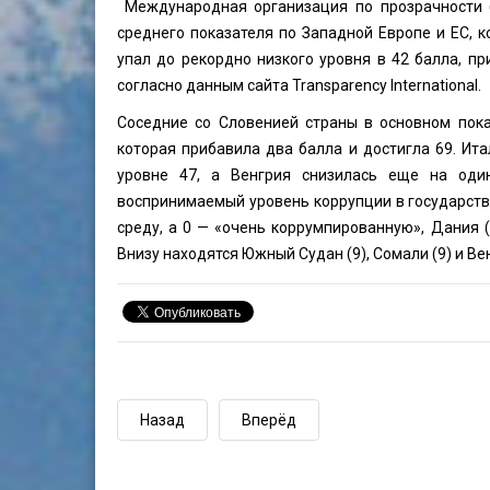
Международная организация по прозрачности (T
среднего показателя по Западной Европе и ЕС, 
упал до рекордно низкого уровня в 42 балла, пр
согласно данным сайта Transparency International.
Соседние со Словенией страны в основном пока
которая прибавила два балла и достигла 69. Ита
уровне 47, а Венгрия снизилась еще на оди
воспринимаемый уровень коррупции в государстве
среду, а 0 — «очень коррумпированную», Дания (
Внизу находятся Южный Судан (9), Сомали (9) и Ве
Назад
Вперёд