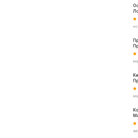
Ос
Л
но
Пр
П
ма
K
П
ма
Ко
М
ав