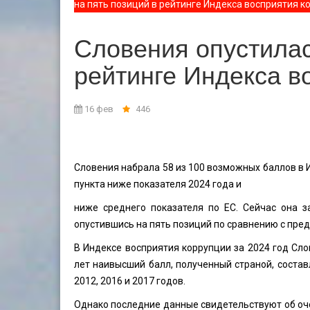
на пять позиций в рейтинге Индекса восприятия к
Словения опустилас
рейтинге Индекса в
16 фев
446
Словения набрала 58 из 100 возможных баллов в И
пункта ниже показателя 2024 года и
ниже среднего показателя по ЕС. Сейчас она з
опустившись на пять позиций по сравнению с пре
В Индексе восприятия коррупции за 2024 год Сло
лет наивысший балл, полученный страной, состав
2012, 2016 и 2017 годов.
Однако последние данные свидетельствуют об оч