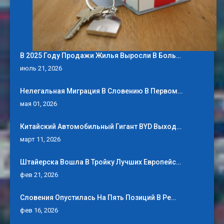
В 2025 Году Продажи Жилья Выросли В Боль…
июль 21, 2026
Нелегальная Миграция В Словению В Первом…
мая 01, 2026
Китайский Автомобильный Гигант BYD Выход…
март 11, 2026
Штайерска Вошла В Тройку Лучших Европейс…
фев 21, 2026
Словения Опустилась На Пять Позиций В Ре…
фев 16, 2026