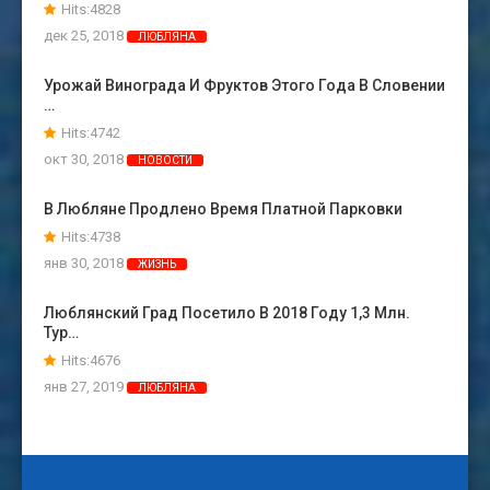
Hits:4828
дек 25, 2018
ЛЮБЛЯНА
Урожай Винограда И Фруктов Этого Года В Словении
…
Hits:4742
окт 30, 2018
НОВОСТИ
В Любляне Продлено Время Платной Парковки
Hits:4738
янв 30, 2018
ЖИЗНЬ
Люблянский Град Посетило В 2018 Году 1,3 Млн.
Тур…
Hits:4676
янв 27, 2019
ЛЮБЛЯНА