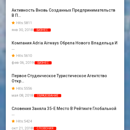
Активность Вновь Созданных Предпринимательств
В П…
Hits:5811
янв 30, 2018
БИЗНЕС
Компания Adria Airways Обрела Нового Владельца И
…
Hits:5610
фев 06, 2019
БИЗНЕС
Первое Студенческое Туристическое Агентство
Откр…
Hits:5556
мая 08, 2018
ОБРАЗОВАНИЕ
Словения Заняла 35-Е Место В Рейтинге Глобальной
…
Hits:5424
окт 21, 2018
СЛОВЕНИЯ