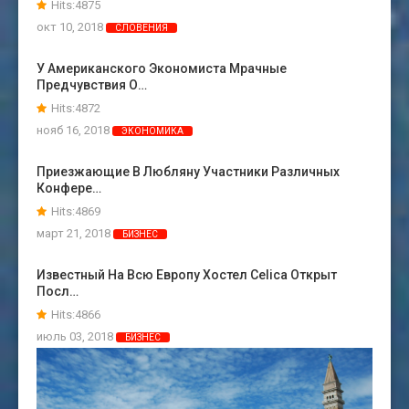
Hits:4875
окт 10, 2018
СЛОВЕНИЯ
У Американского Экономиста Мрачные
Предчувствия О…
Hits:4872
нояб 16, 2018
ЭКОНОМИКА
Приезжающие В Любляну Участники Различных
Конфере…
Hits:4869
март 21, 2018
БИЗНЕС
Известный На Всю Европу Хостел Celica Открыт
Посл…
Hits:4866
июль 03, 2018
БИЗНЕС