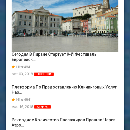
Сегодня В Пиране Стартует 9-Й Фестиваль
Европейск…
Hits:4841
окт 03, 2018
НОВОСТИ
Платформа По Предоставлению Клининговых Услуг
Наз…
Hits:4841
мая 16, 2018
БИЗНЕС
Рекордное Количество Пассажиров Прошло Через
Аэро…