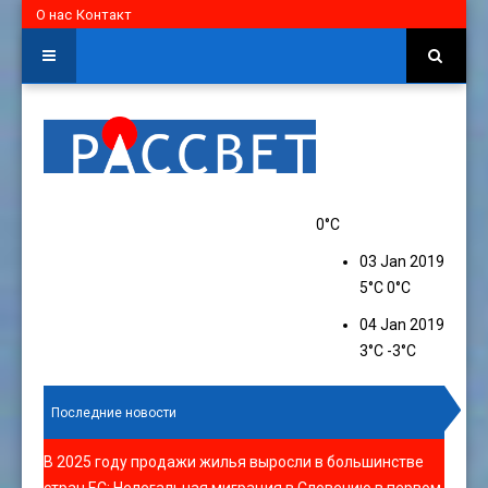
О нас
Контакт
0°C
03 Jan 2019
5°C
0°C
04 Jan 2019
3°C
-3°C
Последние новости
В 2025 году продажи жилья выросли в большинстве