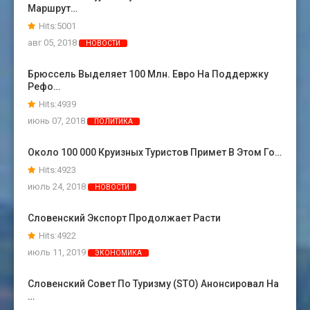
Маршрут…
Hits:5001
авг 05, 2018
НОВОСТИ
Брюссель Выделяет 100 Млн. Евро На Поддержку
Рефо…
Hits:4939
июнь 07, 2018
ПОЛИТИКА
Около 100 000 Круизных Туристов Примет В Этом Го…
Hits:4923
июль 24, 2018
НОВОСТИ
Словенский Экспорт Продолжает Расти
Hits:4922
июль 11, 2019
ЭКОНОМИКА
Словенский Совет По Туризму (STO) Анонсировал На
…