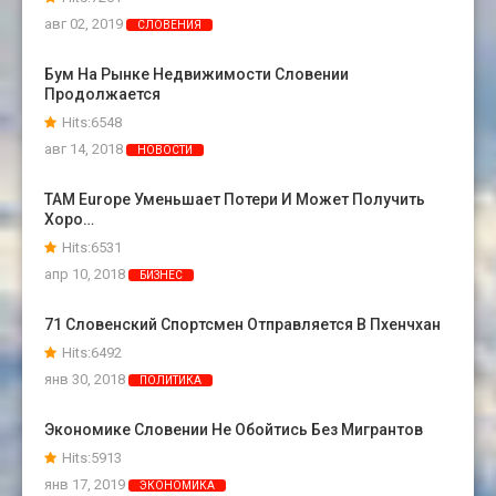
авг 02, 2019
СЛОВЕНИЯ
Бум На Рынке Недвижимости Словении
Продолжается
Hits:6548
авг 14, 2018
НОВОСТИ
TAM Europe Уменьшает Потери И Может Получить
Хоро…
Hits:6531
апр 10, 2018
БИЗНЕС
71 Словенский Спортсмен Отправляется В Пхенчхан
Hits:6492
янв 30, 2018
ПОЛИТИКА
Экономике Словении Не Обойтись Без Мигрантов
Hits:5913
янв 17, 2019
ЭКОНОМИКА