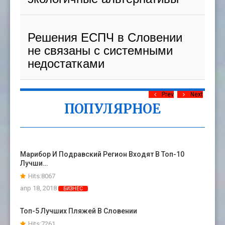
Решения ЕСПЧ в Словении
не связаны с системными
недостатками
Prev
Next
ПОПУЛЯРНОЕ
Марибор И Подравский Регион Входят В Топ-10
Лучши…
Hits:8067
апр 18, 2018
БИЗНЕС
Топ-5 Лучших Пляжей В Словении
Hits:7261