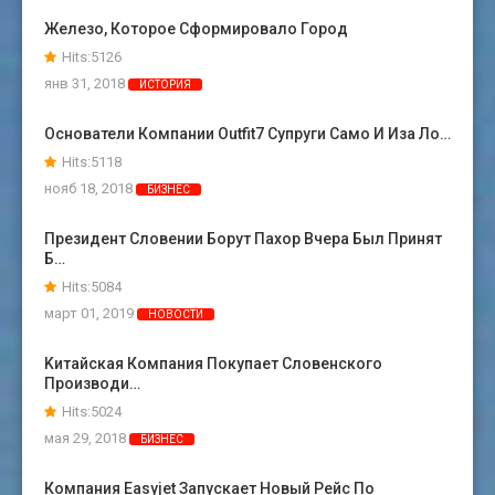
Железо, Которое Сформировало Город
Hits:5126
янв 31, 2018
ИСТОРИЯ
Основатели Компании Outfit7 Супруги Само И Иза Ло…
Hits:5118
нояб 18, 2018
БИЗНЕС
Президент Словении Борут Пахор Вчера Был Принят
Б…
Hits:5084
март 01, 2019
НОВОСТИ
Kитайская Компания Покупает Словенского
Производи…
Hits:5024
мая 29, 2018
БИЗНЕС
Компания Easyjet Запускает Новый Рейс По