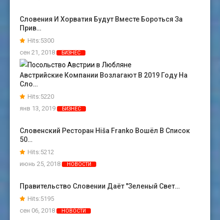
Словения И Хорватия Будут Вместе Бороться За
Прив…
Hits:5300
сен 21, 2018
БИЗНЕС
Австрийские Компании Возлагают В 2019 Году На
Сло…
Hits:5220
янв 13, 2019
БИЗНЕС
Словенский Ресторан Hiša Franko Вошёл В Список
50…
Hits:5212
июнь 25, 2018
НОВОСТИ
Правительство Словении Даёт "зеленый Свет…
Hits:5195
сен 06, 2018
НОВОСТИ