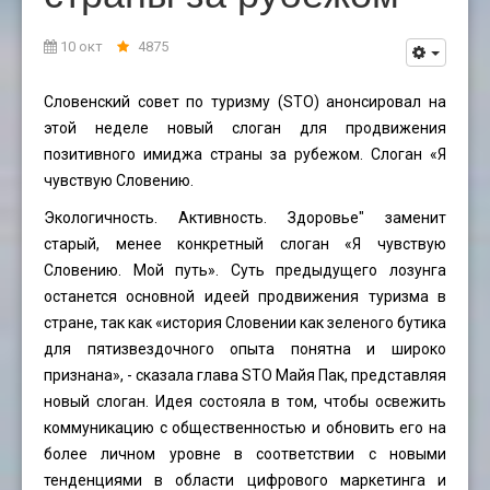
10 окт
4875
Словенский совет по туризму (STO) анонсировал на
этой неделе новый слоган для продвижения
позитивного имиджа страны за рубежом. Слоган «Я
чувствую Словению.
Экологичность. Активность. Здоровье" заменит
старый, менее конкретный слоган «Я чувствую
Словению. Мой путь». Суть предыдущего лозунга
останется основной идеей продвижения туризма в
стране, так как «история Словении как зеленого бутика
для пятизвездочного опыта понятна и широко
признана», - сказала глава STO Майя Пак, представляя
новый слоган. Идея состояла в том, чтобы освежить
коммуникацию с общественностью и обновить его на
более личном уровне в соответствии с новыми
тенденциями в области цифрового маркетинга и