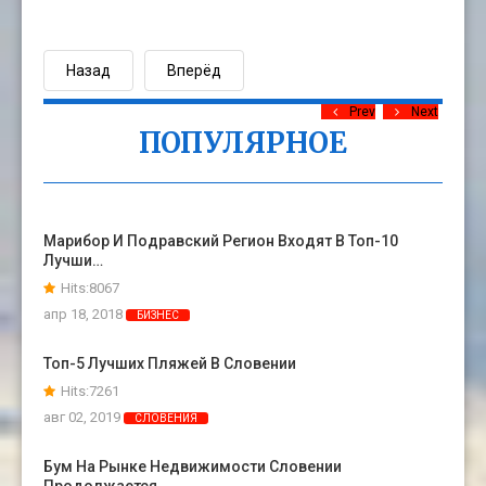
Назад
Вперёд
Prev
Next
ПОПУЛЯРНОЕ
Марибор И Подравский Регион Входят В Топ-10
Лучши…
Hits:8067
апр 18, 2018
БИЗНЕС
Топ-5 Лучших Пляжей В Словении
Hits:7261
авг 02, 2019
СЛОВЕНИЯ
Бум На Рынке Недвижимости Словении