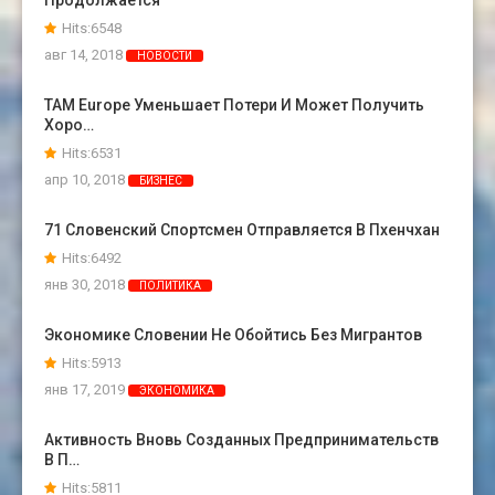
Продолжается
Hits:6548
авг 14, 2018
НОВОСТИ
TAM Europe Уменьшает Потери И Может Получить
Хоро…
Hits:6531
апр 10, 2018
БИЗНЕС
71 Словенский Спортсмен Отправляется В Пхенчхан
Hits:6492
янв 30, 2018
ПОЛИТИКА
Экономике Словении Не Обойтись Без Мигрантов
Hits:5913
янв 17, 2019
ЭКОНОМИКА
Активность Вновь Созданных Предпринимательств
В П…
Hits:5811