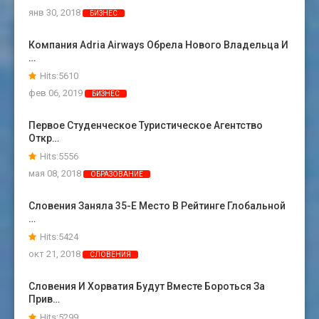
янв 30, 2018
БИЗНЕС
Компания Adria Airways Обрела Нового Владельца И
…
Hits:5610
фев 06, 2019
БИЗНЕС
Первое Студенческое Туристическое Агентство
Откр…
Hits:5556
мая 08, 2018
ОБРАЗОВАНИЕ
Словения Заняла 35-Е Место В Рейтинге Глобальной
…
Hits:5424
окт 21, 2018
СЛОВЕНИЯ
Словения И Хорватия Будут Вместе Бороться За
Прив…
Hits:5299