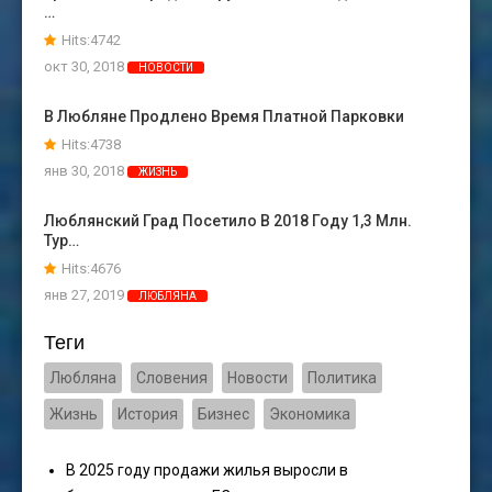
…
Hits:4742
окт 30, 2018
НОВОСТИ
В Любляне Продлено Время Платной Парковки
Hits:4738
янв 30, 2018
ЖИЗНЬ
Люблянский Град Посетило В 2018 Году 1,3 Млн.
Тур…
Hits:4676
янв 27, 2019
ЛЮБЛЯНА
Теги
Любляна
Словения
Новости
Политика
Жизнь
История
Бизнес
Экономика
В 2025 году продажи жилья выросли в