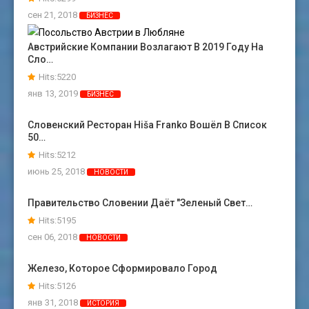
сен 21, 2018
БИЗНЕС
Австрийские Компании Возлагают В 2019 Году На
Сло…
Hits:5220
янв 13, 2019
БИЗНЕС
Словенский Ресторан Hiša Franko Вошёл В Список
50…
Hits:5212
июнь 25, 2018
НОВОСТИ
Правительство Словении Даёт "зеленый Свет…
Hits:5195
сен 06, 2018
НОВОСТИ
Железо, Которое Сформировало Город
Hits:5126
янв 31, 2018
ИСТОРИЯ