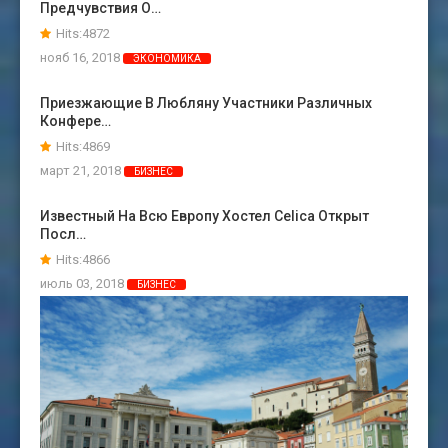
Предчувствия О…
Hits:4872
нояб 16, 2018
ЭКОНОМИКА
Приезжающие В Любляну Участники Различных
Конфере…
Hits:4869
март 21, 2018
БИЗНЕС
Известный На Всю Европу Хостел Celica Открыт
Посл…
Hits:4866
июль 03, 2018
БИЗНЕС