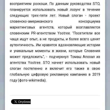
восприятием роскоши. По данным руководства STO,
планируется использовать новый лозунг в течение
следующих трех-пяти лет. Новый слоган - проект
словенско-американского консорциума
маркетинговых агентств, который возглавляется
словенским PR-агентством Yootree. "Посетители все
чаще ищут опыт, а не продукты, и более всего ценят
аутентичность. Им нравятся вдохновляющие истории
и уникальные моменты в жизни, которые Словения
может предложить", - подчеркнул Томаш Апохал из
агентства Yootree. STO начнет использовать новый
слоган постепенно и включит его также в свою
глобальную цифровую рекламную кампанию в 2019
году (фото-wikimedia).