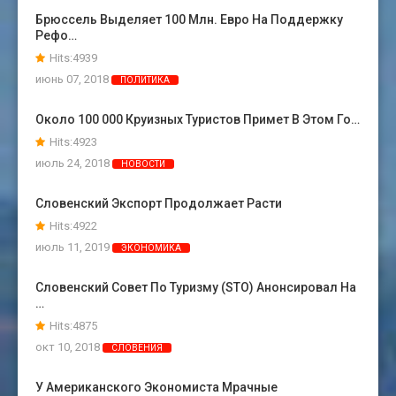
Брюссель Выделяет 100 Млн. Евро На Поддержку
Рефо…
Hits:4939
июнь 07, 2018
ПОЛИТИКА
Около 100 000 Круизных Туристов Примет В Этом Го…
Hits:4923
июль 24, 2018
НОВОСТИ
Словенский Экспорт Продолжает Расти
Hits:4922
июль 11, 2019
ЭКОНОМИКА
Словенский Совет По Туризму (STO) Анонсировал На
…
Hits:4875
окт 10, 2018
СЛОВЕНИЯ
У Американского Экономиста Мрачные