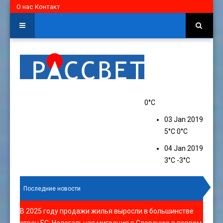
О нас
Контакт
0°C
03 Jan 2019
5°C
0°C
04 Jan 2019
3°C
-3°C
Последние новости
В 2025 году продажи жилья выросли в большинстве