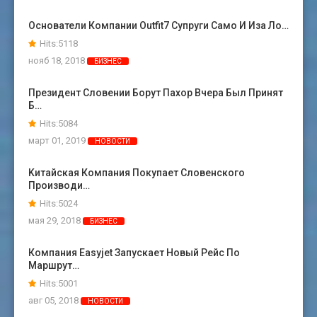
Основатели Компании Outfit7 Супруги Само И Иза Ло…
Hits:5118
нояб 18, 2018
БИЗНЕС
Президент Словении Борут Пахор Вчера Был Принят
Б…
Hits:5084
март 01, 2019
НОВОСТИ
Kитайская Компания Покупает Словенского
Производи…
Hits:5024
мая 29, 2018
БИЗНЕС
Компания Easyjet Запускает Новый Рейс По
Маршрут…
Hits:5001
авг 05, 2018
НОВОСТИ