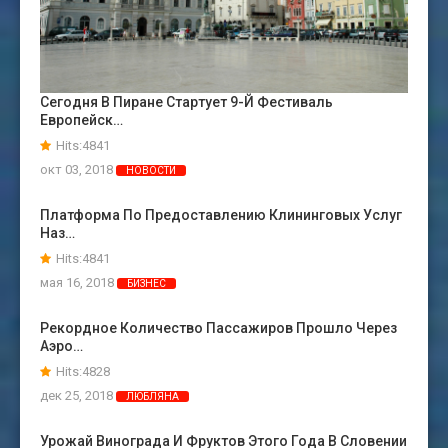
Сегодня В Пиране Стартует 9-Й Фестиваль
Европейск…
Hits:4841
окт 03, 2018
НОВОСТИ
Платформа По Предоставлению Клининговых Услуг
Наз…
Hits:4841
мая 16, 2018
БИЗНЕС
Рекордное Количество Пассажиров Прошло Через
Аэро…
Hits:4828
дек 25, 2018
ЛЮБЛЯНА
Урожай Винограда И Фруктов Этого Года В Словении