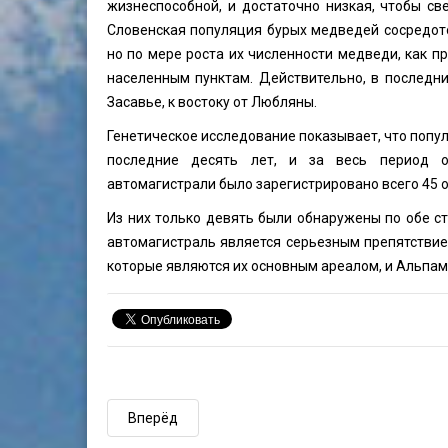
жизнеспособной, и достаточно низкая, чтобы с
Словенская популяция бурых медведей сосредото
но по мере роста их численности медведи, как п
населенным пунктам. Действительно, в последн
Засавье, к востоку от Любляны.
Генетическое исследование показывает, что попу
последние десять лет, и за весь период о
автомагистрали было зарегистрировано всего 45 ос
Из них только девять были обнаружены по обе ст
автомагистраль является серьезным препятстви
которые являются их основным ареалом, и Альпам
Вперёд