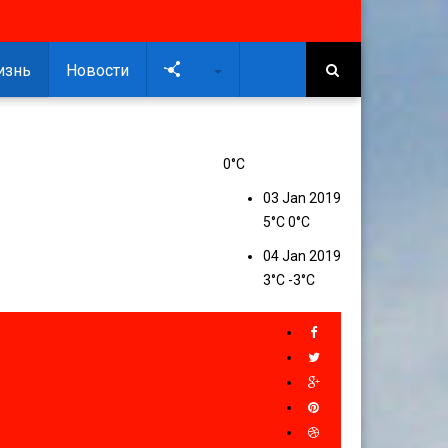
изнь
Новости
Soc
0°C
03 Jan 2019
5°C
0°C
04 Jan 2019
3°C
-3°C