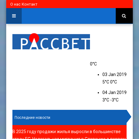
О нас
Контакт
0°C
03 Jan 2019
5°C
0°C
04 Jan 2019
3°C
-3°C
Последние новости
В 2025 году продажи жилья выросли в большинстве