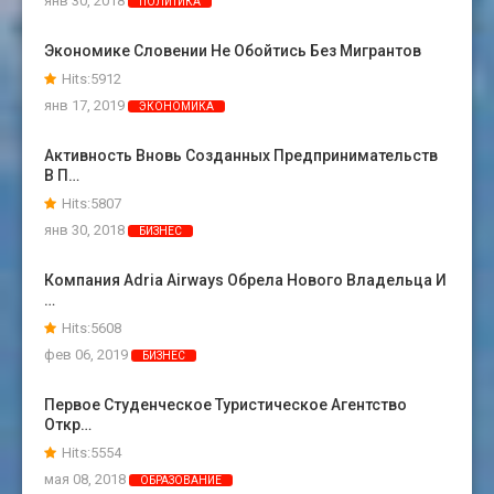
янв 30, 2018
ПОЛИТИКА
Экономике Словении Не Обойтись Без Мигрантов
Hits:5912
янв 17, 2019
ЭКОНОМИКА
Активность Вновь Созданных Предпринимательств
В П…
Hits:5807
янв 30, 2018
БИЗНЕС
Компания Adria Airways Обрела Нового Владельца И
…
Hits:5608
фев 06, 2019
БИЗНЕС
Первое Студенческое Туристическое Агентство
Откр…
Hits:5554
мая 08, 2018
ОБРАЗОВАНИЕ