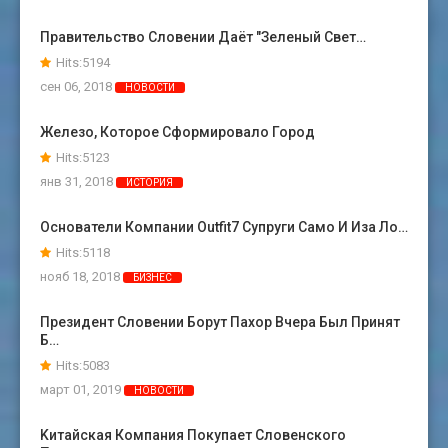
Правительство Словении Даёт "зеленый Свет…
Hits:5194
сен 06, 2018
НОВОСТИ
Железо, Которое Сформировало Город
Hits:5123
янв 31, 2018
ИСТОРИЯ
Основатели Компании Outfit7 Супруги Само И Иза Ло…
Hits:5118
нояб 18, 2018
БИЗНЕС
Президент Словении Борут Пахор Вчера Был Принят
Б…
Hits:5083
март 01, 2019
НОВОСТИ
Kитайская Компания Покупает Словенского