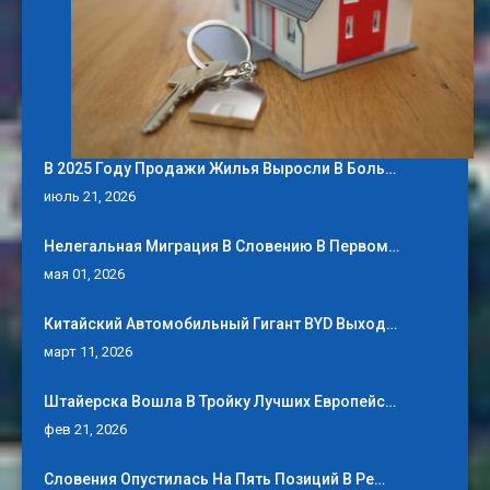
В 2025 Году Продажи Жилья Выросли В Боль…
июль 21, 2026
Нелегальная Миграция В Словению В Первом…
мая 01, 2026
Китайский Автомобильный Гигант BYD Выход…
март 11, 2026
Штайерска Вошла В Тройку Лучших Европейс…
фев 21, 2026
Словения Опустилась На Пять Позиций В Ре…