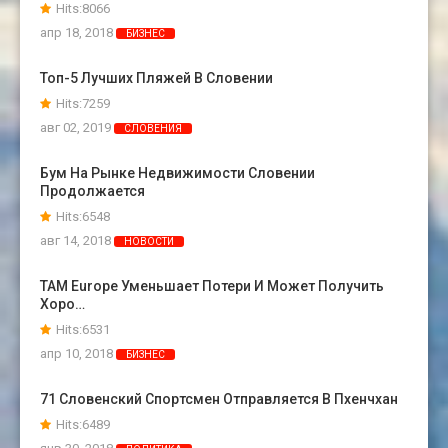
Hits:8066
апр 18, 2018
БИЗНЕС
Топ-5 Лучших Пляжей В Словении
Hits:7259
авг 02, 2019
СЛОВЕНИЯ
Бум На Рынке Недвижимости Словении
Продолжается
Hits:6548
авг 14, 2018
НОВОСТИ
TAM Europe Уменьшает Потери И Может Получить
Хоро…
Hits:6531
апр 10, 2018
БИЗНЕС
71 Словенский Спортсмен Отправляется В Пхенчхан
Hits:6489