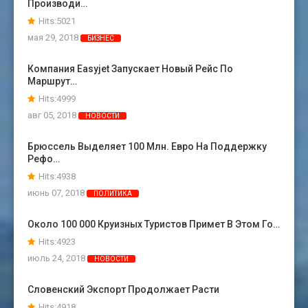
Производи…
Hits:5021
мая 29, 2018
БИЗНЕС
Компания Easyjet Запускает Новый Рейс По
Маршрут…
Hits:4999
авг 05, 2018
НОВОСТИ
Брюссель Выделяет 100 Млн. Евро На Поддержку
Рефо…
Hits:4938
июнь 07, 2018
ПОЛИТИКА
Около 100 000 Круизных Туристов Примет В Этом Го…
Hits:4923
июль 24, 2018
НОВОСТИ
Словенский Экспорт Продолжает Расти
Hits:4918