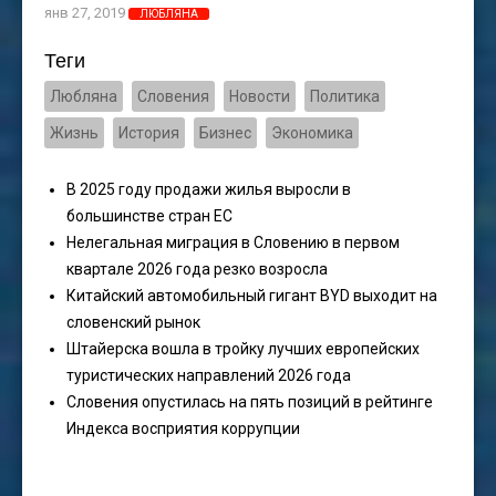
янв 27, 2019
ЛЮБЛЯНА
Теги
Любляна
Словения
Новости
Политика
Жизнь
История
Бизнес
Экономика
В 2025 году продажи жилья выросли в
большинстве стран ЕС
Нелегальная миграция в Словению в первом
квартале 2026 года резко возросла
Китайский автомобильный гигант BYD выходит на
словенский рынок
Штайерска вошла в тройку лучших европейских
туристических направлений 2026 года
Словения опустилась на пять позиций в рейтинге
Индекса восприятия коррупции