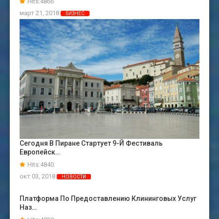
Hits:4866
март 21, 2018
БИЗНЕС
Сегодня В Пиране Стартует 9-Й Фестиваль
Европейск…
Hits:4840
окт 03, 2018
НОВОСТИ
Платформа По Предоставлению Клининговых Услуг
Наз…