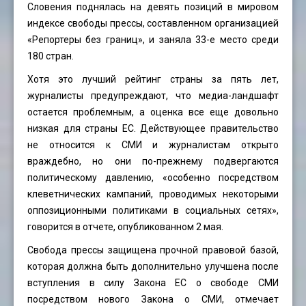
Словения поднялась на девять позиций в мировом
индексе свободы прессы, составленном организацией
«Репортеры без границ», и заняла 33-е место среди
180 стран.
Хотя это лучший рейтинг страны за пять лет,
журналисты предупреждают, что медиа-ландшафт
остается проблемным, а оценка все еще довольно
низкая для страны ЕС. Действующее правительство
не относится к СМИ и журналистам открыто
враждебно, но они по-прежнему подвергаются
политическому давлению, «особенно посредством
клеветнических кампаний, проводимых некоторыми
оппозиционными политиками в социальных сетях»,
говорится в отчете, опубликованном 2 мая.
Свобода прессы защищена прочной правовой базой,
которая должна быть дополнительно улучшена после
вступления в силу Закона ЕС о свободе СМИ
посредством нового Закона о СМИ, отмечает