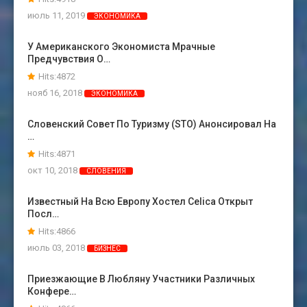
июль 11, 2019
ЭКОНОМИКА
У Американского Экономиста Мрачные
Предчувствия О…
Hits:4872
нояб 16, 2018
ЭКОНОМИКА
Словенский Совет По Туризму (STO) Анонсировал На
…
Hits:4871
окт 10, 2018
СЛОВЕНИЯ
Известный На Всю Европу Хостел Celica Открыт
Посл…
Hits:4866
июль 03, 2018
БИЗНЕС
Приезжающие В Любляну Участники Различных
Конфере…