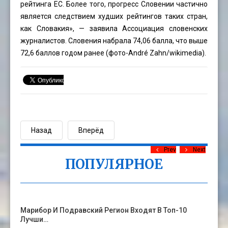
рейтинга ЕС. Более того, прогресс Словении частично
является следствием худших рейтингов таких стран,
как Словакия», — заявила Ассоциация словенских
журналистов. Словения набрала 74,06 балла, что выше
72,6 баллов годом ранее (фото-André Zahn/wikimedia).
Назад
Вперёд
Prev
Next
ПОПУЛЯРНОЕ
Марибор И Подравский Регион Входят В Топ-10
Лучши…