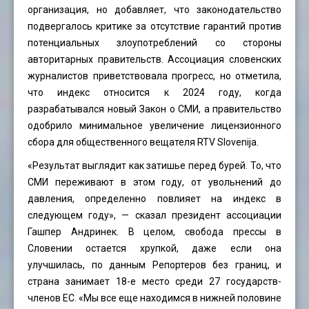
организация, но добавляет, что законодательство
подвергалось критике за отсутствие гарантий против
потенциальных злоупотреблений со стороны
авторитарных правительств. Ассоциация словенских
журналистов приветствовала прогресс, но отметила,
что индекс относится к 2024 году, когда
разрабатывался новый Закон о СМИ, а правительство
одобрило минимальное увеличение лицензионного
сбора для общественного вещателя RTV Slovenija.
«Результат выглядит как затишье перед бурей. То, что
СМИ переживают в этом году, от увольнений до
давления, определенно повлияет на индекс в
следующем году», — сказал президент ассоциации
Гашпер Андринек. В целом, свобода прессы в
Словении остается хрупкой, даже если она
улучшилась, по данным Репортеров без границ, и
страна занимает 18-е место среди 27 государств-
членов ЕС. «Мы все еще находимся в нижней половине