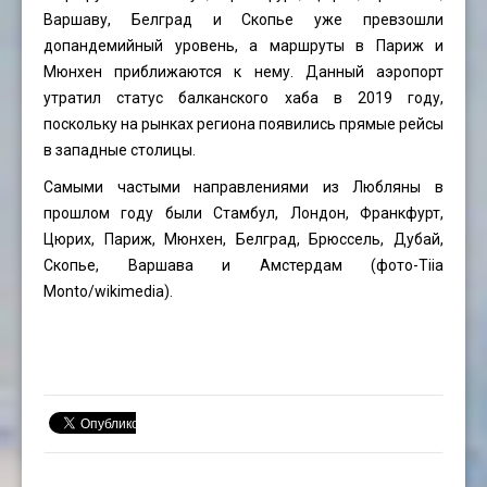
Варшаву, Белград и Скопье уже превзошли
допандемийный уровень, а маршруты в Париж и
Мюнхен приближаются к нему. Данный аэропорт
утратил статус балканского хаба в 2019 году,
поскольку на рынках региона появились прямые рейсы
в западные столицы.
Самыми частыми направлениями из Любляны в
прошлом году были Стамбул, Лондон, Франкфурт,
Цюрих, Париж, Мюнхен, Белград, Брюссель, Дубай,
Скопье, Варшава и Амстердам (фото-Tiia
Monto/wikimedia).