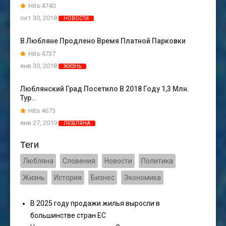
Hits:4740
окт 30, 2018
НОВОСТИ
В Любляне Продлено Время Платной Парковки
Hits:4737
янв 30, 2018
ЖИЗНЬ
Люблянский Град Посетило В 2018 Году 1,3 Млн.
Тур…
Hits:4673
янв 27, 2019
ЛЮБЛЯНА
Теги
Любляна
Словения
Новости
Политика
Жизнь
История
Бизнес
Экономика
В 2025 году продажи жилья выросли в
большинстве стран ЕС