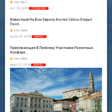
Hits:4871
окт 10, 2018
СЛОВЕНИЯ
Известный На Всю Европу Хостел Celica Открыт
Посл…
Hits:4866
июль 03, 2018
БИЗНЕС
Приезжающие В Любляну Участники Различных
Конфере…
Hits:4866
март 21, 2018
БИЗНЕС