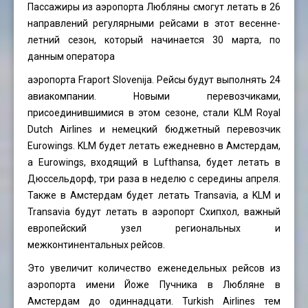
Пассажиры из аэропорта Любляны смогут летать в 26
направлений регулярными рейсами в этот весенне-
летний сезон, который начинается 30 марта, по
данным оператора
аэропорта Fraport Slovenija. Рейсы будут выполнять 24
авиакомпании. Новыми перевозчиками,
присоединившимися в этом сезоне, стали KLM Royal
Dutch Airlines и немецкий бюджетный перевозчик
Eurowings. KLM будет летать ежедневно в Амстердам,
а Eurowings, входящий в Lufthansa, будет летать в
Дюссельдорф, три раза в неделю с середины апреля.
Также в Амстердам будет летать Transavia, а KLM и
Transavia будут летать в аэропорт Схипхол, важный
европейский узел региональных и
межконтинентальных рейсов.
Это увеличит количество еженедельных рейсов из
аэропорта имени Йоже Пучника в Любляне в
Амстердам до одиннадцати. Turkish Airlines тем