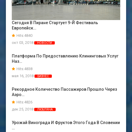
Сегодня В Пиране Стартует 9-Й Фестиваль
Европейск…
Hits:4840
окт 03, 2018
НОВОСТИ
Платформа По Предоставлению Клининговых Услуг
Наз…
Hits:4838
мая 16, 2018
БИЗНЕС
Рекордное Количество Пассажиров Прошло Через
Аэро…
Hits:4826
дек 25, 2018
ЛЮБЛЯНА
Урожай Винограда И Фруктов Этого Года В Словении
…