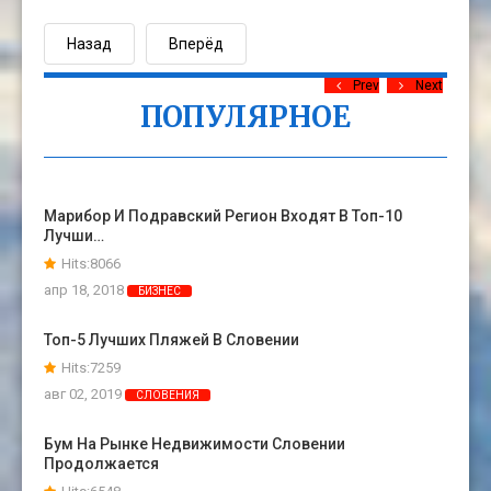
Назад
Вперёд
Prev
Next
ПОПУЛЯРНОЕ
Марибор И Подравский Регион Входят В Топ-10
Лучши…
Hits:8066
апр 18, 2018
БИЗНЕС
Топ-5 Лучших Пляжей В Словении
Hits:7259
авг 02, 2019
СЛОВЕНИЯ
Бум На Рынке Недвижимости Словении
Продолжается