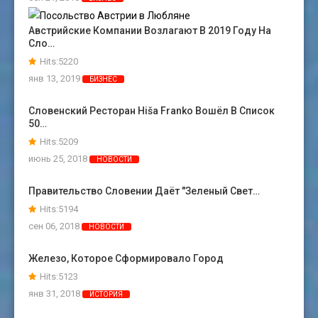
Австрийские Компании Возлагают В 2019 Году На
Сло…
Hits:5220
янв 13, 2019
БИЗНЕС
Словенский Ресторан Hiša Franko Вошёл В Список
50…
Hits:5209
июнь 25, 2018
НОВОСТИ
Правительство Словении Даёт "зеленый Свет…
Hits:5194
сен 06, 2018
НОВОСТИ
Железо, Которое Сформировало Город
Hits:5123
янв 31, 2018
ИСТОРИЯ