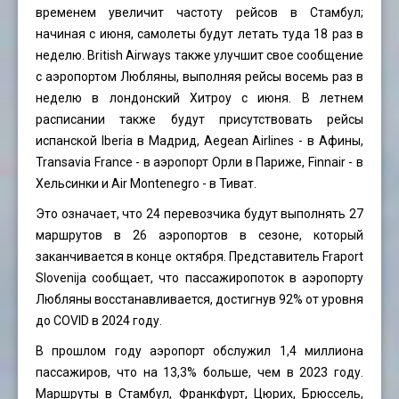
временем увеличит частоту рейсов в Стамбул;
начиная с июня, самолеты будут летать туда 18 раз в
неделю. British Airways также улучшит свое сообщение
с аэропортом Любляны, выполняя рейсы восемь раз в
неделю в лондонский Хитроу с июня. В летнем
расписании также будут присутствовать рейсы
испанской Iberia в Мадрид, Aegean Airlines - в Афины,
Transavia France - в аэропорт Орли в Париже, Finnair - в
Хельсинки и Air Montenegro - в Тиват.
Это означает, что 24 перевозчика будут выполнять 27
маршрутов в 26 аэропортов в сезоне, который
заканчивается в конце октября. Представитель Fraport
Slovenija сообщает, что пассажиропоток в аэропорту
Любляны восстанавливается, достигнув 92% от уровня
до COVID в 2024 году.
В прошлом году аэропорт обслужил 1,4 миллиона
пассажиров, что на 13,3% больше, чем в 2023 году.
Маршруты в Стамбул, Франкфурт, Цюрих, Брюссель,