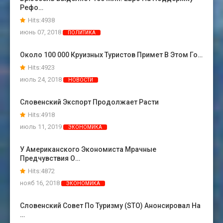
Рефо…
Hits:4938
июнь 07, 2018
ПОЛИТИКА
Около 100 000 Круизных Туристов Примет В Этом Го…
Hits:4923
июль 24, 2018
НОВОСТИ
Словенский Экспорт Продолжает Расти
Hits:4918
июль 11, 2019
ЭКОНОМИКА
У Американского Экономиста Мрачные
Предчувствия О…
Hits:4872
нояб 16, 2018
ЭКОНОМИКА
Словенский Совет По Туризму (STO) Анонсировал На
…