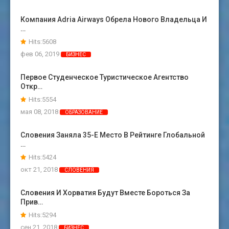
Компания Adria Airways Обрела Нового Владельца И
…
Hits:5608
фев 06, 2019
БИЗНЕС
Первое Студенческое Туристическое Агентство
Откр…
Hits:5554
мая 08, 2018
ОБРАЗОВАНИЕ
Словения Заняла 35-Е Место В Рейтинге Глобальной
…
Hits:5424
окт 21, 2018
СЛОВЕНИЯ
Словения И Хорватия Будут Вместе Бороться За
Прив…
Hits:5294
сен 21, 2018
БИЗНЕС