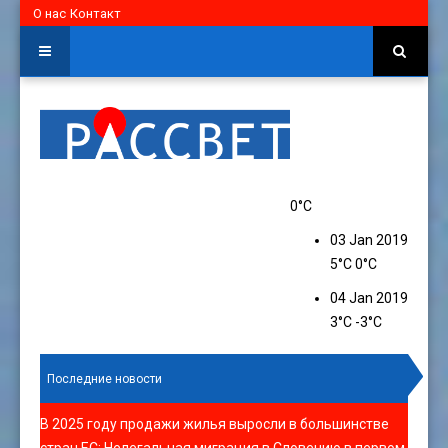
О нас
Контакт
0°C
03 Jan 2019
5°C
0°C
04 Jan 2019
3°C
-3°C
Последние новости
В 2025 году продажи жилья выросли в большинстве