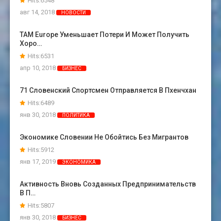
Hits:6548
авг 14, 2018
НОВОСТИ
TAM Europe Уменьшает Потери И Может Получить
Хоро…
Hits:6531
апр 10, 2018
БИЗНЕС
71 Словенский Спортсмен Отправляется В Пхенчхан
Hits:6489
янв 30, 2018
ПОЛИТИКА
Экономике Словении Не Обойтись Без Мигрантов
Hits:5912
янв 17, 2019
ЭКОНОМИКА
Активность Вновь Созданных Предпринимательств
В П…
Hits:5807
янв 30, 2018
БИЗНЕС