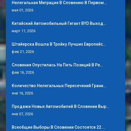
Нелегальная Миграция В Словению В Первом…
мая 01, 2026
Китайский Автомобильный Гигант BYD Выход…
март 11, 2026
Штайерска Вошла В Тройку Лучших Европейс…
фев 21, 2026
Словения Опустилась На Пять Позиций В Ре…
фев 16, 2026
Количество Нелегальных Пересечений Грани…
янв 16, 2026
Продажи Новых Автомобилей В Словении Выр…
янв 07, 2026
Всеобщие Выборы В Словении Состоятся 22 …