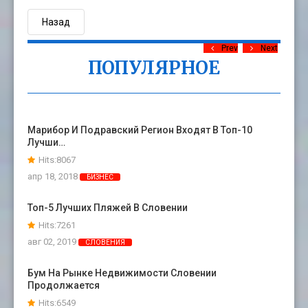
Назад
Prev
Next
ПОПУЛЯРНОЕ
Марибор И Подравский Регион Входят В Топ-10
Лучши…
Hits:8067
апр 18, 2018
БИЗНЕС
Топ-5 Лучших Пляжей В Словении
Hits:7261
авг 02, 2019
СЛОВЕНИЯ
Бум На Рынке Недвижимости Словении
Продолжается
Hits:6549