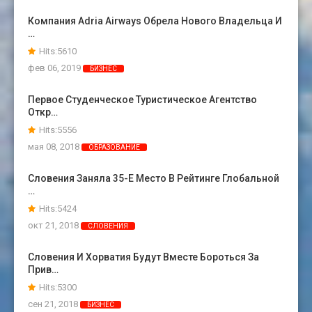
Компания Adria Airways Обрела Нового Владельца И
…
Hits:5610
фев 06, 2019
БИЗНЕС
Первое Студенческое Туристическое Агентство
Откр…
Hits:5556
мая 08, 2018
ОБРАЗОВАНИЕ
Словения Заняла 35-Е Место В Рейтинге Глобальной
…
Hits:5424
окт 21, 2018
СЛОВЕНИЯ
Словения И Хорватия Будут Вместе Бороться За
Прив…
Hits:5300
сен 21, 2018
БИЗНЕС