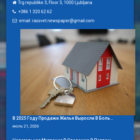
Trg republike 3, Floor 3, 1000 Ljubljana
+386 1 320 62 62
email: rassvet.newspaper@gmail.com
В 2025 Году Продажи Жилья Выросли В Боль…
июль 21, 2026