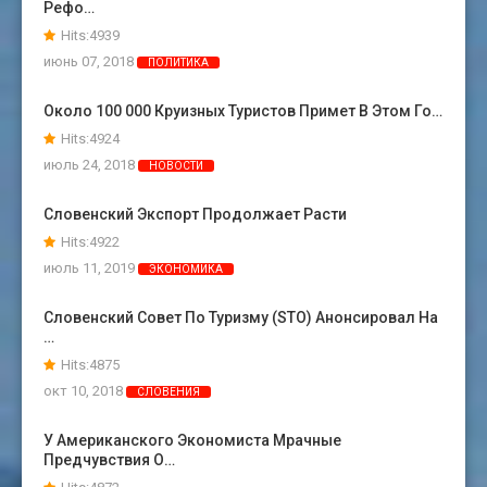
Рефо…
Hits:4939
июнь 07, 2018
ПОЛИТИКА
Около 100 000 Круизных Туристов Примет В Этом Го…
Hits:4924
июль 24, 2018
НОВОСТИ
Словенский Экспорт Продолжает Расти
Hits:4922
июль 11, 2019
ЭКОНОМИКА
Словенский Совет По Туризму (STO) Анонсировал На
…
Hits:4875
окт 10, 2018
СЛОВЕНИЯ
У Американского Экономиста Мрачные
Предчувствия О…