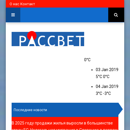
О нас
Контакт
0°C
03 Jan 2019
5°C
0°C
04 Jan 2019
3°C
-3°C
Последние новости
В 2025 году продажи жилья выросли в большинстве