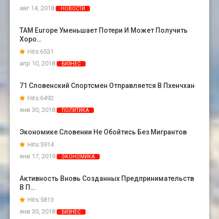
авг 14, 2018
НОВОСТИ
TAM Europe Уменьшает Потери И Может Получить
Хоро…
Hits:6531
апр 10, 2018
БИЗНЕС
71 Словенский Спортсмен Отправляется В Пхенчхан
Hits:6492
янв 30, 2018
ПОЛИТИКА
Экономике Словении Не Обойтись Без Мигрантов
Hits:5914
янв 17, 2019
ЭКОНОМИКА
Активность Вновь Созданных Предпринимательств
В П…
Hits:5813
янв 30, 2018
БИЗНЕС