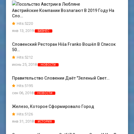
Австрийские Компании Возлагают В 2019 Году На
Сло…
Hits:5220
янв 13, 2019
БИЗНЕС
Словенский Ресторан Hiša Franko Вошёл В Список
50…
Hits:5212
июнь 25, 2018
НОВОСТИ
Правительство Словении Даёт "зеленый Свет…
Hits:5195
сен 06, 2018
НОВОСТИ
Железо, Которое Сформировало Город
Hits:5126
янв 31, 2018
ИСТОРИЯ