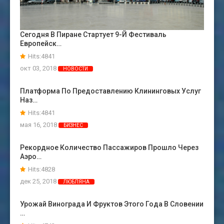
Сегодня В Пиране Стартует 9-Й Фестиваль
Европейск…
Hits:4841
окт 03, 2018
НОВОСТИ
Платформа По Предоставлению Клининговых Услуг
Наз…
Hits:4841
мая 16, 2018
БИЗНЕС
Рекордное Количество Пассажиров Прошло Через
Аэро…
Hits:4828
дек 25, 2018
ЛЮБЛЯНА
Урожай Винограда И Фруктов Этого Года В Словении
…