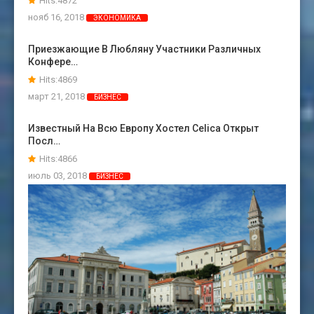
Hits:4872
нояб 16, 2018
ЭКОНОМИКА
Приезжающие В Любляну Участники Различных
Конфере…
Hits:4869
март 21, 2018
БИЗНЕС
Известный На Всю Европу Хостел Celica Открыт
Посл…
Hits:4866
июль 03, 2018
БИЗНЕС