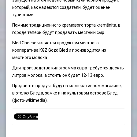
запущен на этой неделе новый кулинарный продукт,
который, как надеются создатели, будет оценен
туристами.
Помимо традиционного кремового торта kremšnita, в
городе теперь будут продавать местный сыр.
Bled Cheese является продуктом местного
кооператива KGZ Gozd Bled и производится из
местного молока.
Для производства килограмма сыра требуется десять
литров молока, а стоить он будет 12-13 евро.
Продавать продукт будут в кооперативном магазине,
в отелях Бледа, замке и на культовом острове Блед
(фото-wikimedia).