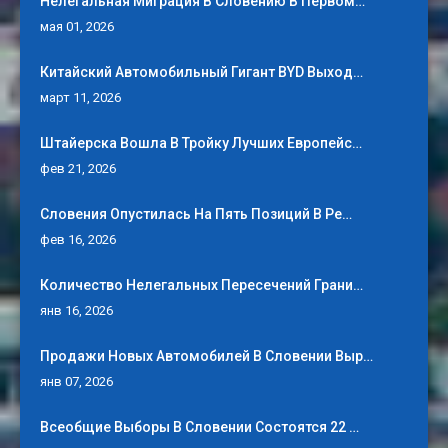
Нелегальная Миграция В Словению В Первом…
мая 01, 2026
Китайский Автомобильный Гигант BYD Выход…
март 11, 2026
Штайерска Вошла В Тройку Лучших Европейс…
фев 21, 2026
Словения Опустилась На Пять Позиций В Ре…
фев 16, 2026
Количество Нелегальных Пересечений Грани…
янв 16, 2026
Продажи Новых Автомобилей В Словении Выр…
янв 07, 2026
Всеобщие Выборы В Словении Состоятся 22 …