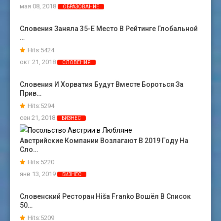
мая 08, 2018
ОБРАЗОВАНИЕ
Словения Заняла 35-Е Место В Рейтинге Глобальной
…
Hits:5424
окт 21, 2018
СЛОВЕНИЯ
Словения И Хорватия Будут Вместе Бороться За
Прив…
Hits:5294
сен 21, 2018
БИЗНЕС
Австрийские Компании Возлагают В 2019 Году На
Сло…
Hits:5220
янв 13, 2019
БИЗНЕС
Словенский Ресторан Hiša Franko Вошёл В Список
50…
Hits:5209