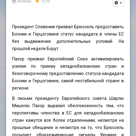
28 июнь
1570
Президент Словении призвал Брюссель предоставить
Боснии и Герцоговине статус кандидата в члены ЕС
без выдвижения дополнительных условий. На
прошлой неделе Борут
Пахор призвал Европейский Союз активизировать
усилия по приему западнобалканских стран и
безоговорочному предоставлению статуса кандидата
Боснии и Герцоговине, самой нестабильной стране в
регионе.
В письме президенту Европейского совета Шарлю
Мишелю Пахор выразил обеспокоенность тем, что
перспективы членства в ЕС для западнобалканских
стран кажутся все более отдаленными, несмотря на
прошлые обещания и несмотря на то, что Брюссель
посылает обнадеживающие сигналы Украине и