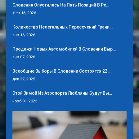
Словения Опустилась На Пять Позиций В Ре…
фев 16, 2026
Количество Нелегальных Пересечений Грани…
янв 16, 2026
Продажи Новых Автомобилей В Словении Выр…
янв 07, 2026
Всеобщие Выборы В Словении Состоятся 22 …
дек 27, 2025
Этой Зимой Из Аэропорта Любляны Будут Вы…
нояб 01, 2025