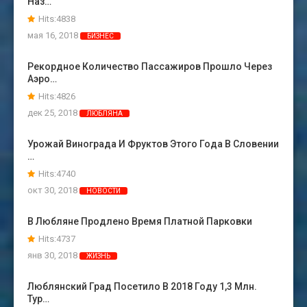
Наз…
Hits:4838
мая 16, 2018
БИЗНЕС
Рекордное Количество Пассажиров Прошло Через
Аэро…
Hits:4826
дек 25, 2018
ЛЮБЛЯНА
Урожай Винограда И Фруктов Этого Года В Словении
…
Hits:4740
окт 30, 2018
НОВОСТИ
В Любляне Продлено Время Платной Парковки
Hits:4737
янв 30, 2018
ЖИЗНЬ
Люблянский Град Посетило В 2018 Году 1,3 Млн.
Тур…