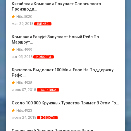
Kитайская Компания Покупает Словенского
Производи…
Hits:5020
мая 29, 2018
БИЗНЕС
Компания Easyjet Запускает Новый Рейс По
Маршрут…
Hits:4999
авг 05, 2018
НОВОСТИ
Брюссель Выделяет 100 Млн. Евро На Поддержку
Рефо…
Hits:4938
июнь 07, 2018
ПОЛИТИКА
Около 100 000 Круизных Туристов Примет В Этом Го…
Hits:4923
июль 24, 2018
НОВОСТИ
Словенский Экспорт Продолжает Расти