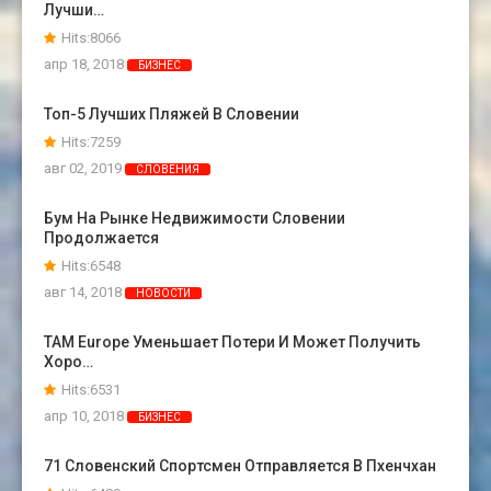
Лучши…
Hits:8066
апр 18, 2018
БИЗНЕС
Топ-5 Лучших Пляжей В Словении
Hits:7259
авг 02, 2019
СЛОВЕНИЯ
Бум На Рынке Недвижимости Словении
Продолжается
Hits:6548
авг 14, 2018
НОВОСТИ
TAM Europe Уменьшает Потери И Может Получить
Хоро…
Hits:6531
апр 10, 2018
БИЗНЕС
71 Словенский Спортсмен Отправляется В Пхенчхан