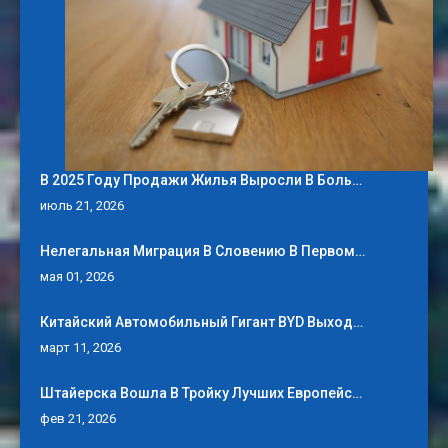
В 2025 Году Продажи Жилья Выросли В Боль…
июль 21, 2026
Нелегальная Миграция В Словению В Первом…
мая 01, 2026
Китайский Автомобильный Гигант BYD Выход…
март 11, 2026
Штайерска Вошла В Тройку Лучших Европейс…
фев 21, 2026