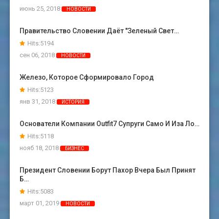
июнь 25, 2018
НОВОСТИ
Правительство Словении Даёт "зеленый Свет…
Hits:5194
сен 06, 2018
НОВОСТИ
Железо, Которое Сформировало Город
Hits:5123
янв 31, 2018
ИСТОРИЯ
Основатели Компании Outfit7 Супруги Само И Иза Ло…
Hits:5118
нояб 18, 2018
БИЗНЕС
Президент Словении Борут Пахор Вчера Был Принят
Б…
Hits:5083
март 01, 2019
НОВОСТИ