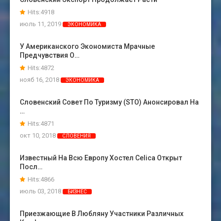
Hits:4918
июль 11, 2019
ЭКОНОМИКА
У Американского Экономиста Мрачные
Предчувствия О…
Hits:4872
нояб 16, 2018
ЭКОНОМИКА
Словенский Совет По Туризму (STO) Анонсировал На
…
Hits:4871
окт 10, 2018
СЛОВЕНИЯ
Известный На Всю Европу Хостел Celica Открыт
Посл…
Hits:4866
июль 03, 2018
БИЗНЕС
Приезжающие В Любляну Участники Различных