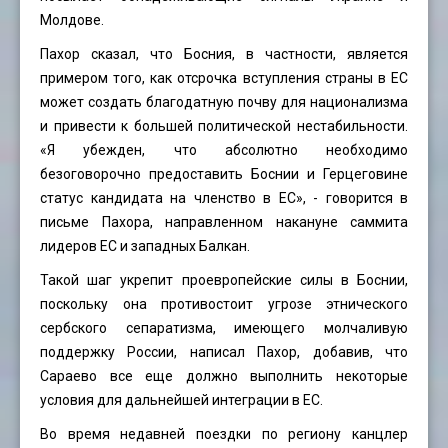
Молдове.
Пахор сказал, что Босния, в частности, является
примером того, как отсрочка вступления страны в ЕС
может создать благодатную почву для национализма
и привести к большей политической нестабильности.
«Я убежден, что абсолютно необходимо
безоговорочно предоставить Боснии и Герцеговине
статус кандидата на членство в ЕС», - говорится в
письме Пахора, направленном накануне саммита
лидеров ЕС и западных Балкан.
Такой шаг укрепит проевропейские силы в Боснии,
поскольку она противостоит угрозе этнического
сербского сепаратизма, имеющего молчаливую
поддержку России, написал Пахор, добавив, что
Сараево все еще должно выполнить некоторые
условия для дальнейшей интеграции в ЕС.
Во время недавней поездки по региону канцлер