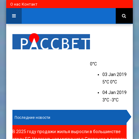
О нас
Контакт
0°C
03 Jan 2019
5°C
0°C
04 Jan 2019
3°C
-3°C
Последние новости
В 2025 году продажи жилья выросли в большинстве