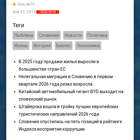
Hits:4673
янв 27, 2019
ЛЮБЛЯНА
Теги
Любляна
Словения
Новости
Политика
Жизнь
История
Бизнес
Экономика
В 2025 году продажи жилья выросли в
большинстве стран ЕС
Нелегальная миграция в Словению в первом
квартале 2026 года резко возросла
Китайский автомобильный гигант BYD выходит на
словенский рынок
Штайерска вошла в тройку лучших европейских
туристических направлений 2026 года
Словения опустилась на пять позиций в рейтинге
Индекса восприятия коррупции