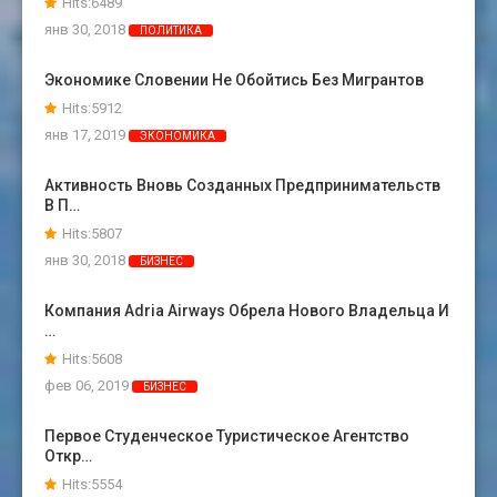
Hits:6489
янв 30, 2018
ПОЛИТИКА
Экономике Словении Не Обойтись Без Мигрантов
Hits:5912
янв 17, 2019
ЭКОНОМИКА
Активность Вновь Созданных Предпринимательств
В П…
Hits:5807
янв 30, 2018
БИЗНЕС
Компания Adria Airways Обрела Нового Владельца И
…
Hits:5608
фев 06, 2019
БИЗНЕС
Первое Студенческое Туристическое Агентство
Откр…
Hits:5554