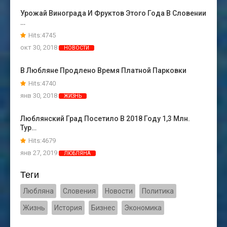
Урожай Винограда И Фруктов Этого Года В Словении
…
Hits:4745
окт 30, 2018
НОВОСТИ
В Любляне Продлено Время Платной Парковки
Hits:4740
янв 30, 2018
ЖИЗНЬ
Люблянский Град Посетило В 2018 Году 1,3 Млн.
Тур…
Hits:4679
янв 27, 2019
ЛЮБЛЯНА
Теги
Любляна
Словения
Новости
Политика
Жизнь
История
Бизнес
Экономика