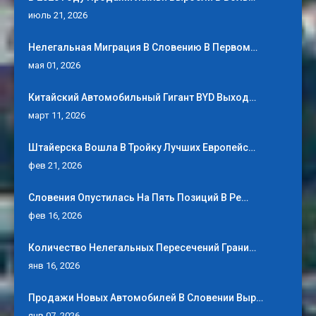
июль 21, 2026
Нелегальная Миграция В Словению В Первом…
мая 01, 2026
Китайский Автомобильный Гигант BYD Выход…
март 11, 2026
Штайерска Вошла В Тройку Лучших Европейс…
фев 21, 2026
Словения Опустилась На Пять Позиций В Ре…
фев 16, 2026
Количество Нелегальных Пересечений Грани…
янв 16, 2026
Продажи Новых Автомобилей В Словении Выр…
янв 07, 2026