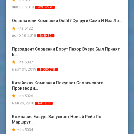
янв 31, 2018
ИСТОРИЯ
Основатели Компании Outfit7 Супруги Само И Иза Ло…
Hits:5122
нояб 18, 2018
БИЗНЕС
Президент Словении Борут Пахор Вчера Был Принят
Б…
Hits:5087
март 01, 2019
НОВОСТИ
Kитайская Компания Покупает Словенского
Производи…
Hits:5026
мая 29, 2018
БИЗНЕС
Компания Easyjet Запускает Новый Рейс По
Маршрут…
Hits:5004