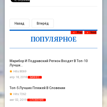
Назад
Вперёд
Prev
Next
ПОПУЛЯРНОЕ
Марибор И Подравский Регион Входят В Топ-10
Лучши…
Hits:8069
апр 18, 2018
БИЗНЕС
Топ-5 Лучших Пляжей В Словении
Hits:7262
авг 02, 2019
СЛОВЕНИЯ