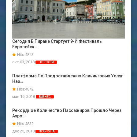
Сегодня В Пиране Стартует 9-Й Фестиваль
Европейск…
Hits:4843
окт 03, 2018
НОВОСТИ
Платформа По Предоставлению Клининговых Услуг
Наз…
Hits:4842
мая 16, 2018
БИЗНЕС
Рекордное Количество Пассажиров Прошло Через
Аэро…
Hits:4832
дек 25, 2018
ЛЮБЛЯНА