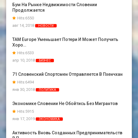
Бум На Рынке Недвижимости Словении
Продолжается
Hits:6550
авг 14, 2018
НОВОСТИ
TAM Europe Уменьшает Потери И Может Получить
Хоро…
Hits:6533
апр 10, 2018
БИЗНЕС
71 Словенский Спортсмен Отправляется В Пхенчхан
Hits:6494
янв 30, 2018
ПОЛИТИКА
Экономике Словении Не Обойтись Без Мигрантов
Hits:5915
янв 17, 2019
ЭКОНОМИКА
Активность Вновь Созданных Предпринимательств