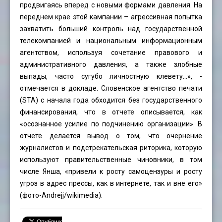
продвигаясь вперед с новыми формами давления. На
переднем крае этой кампании – агрессивная попытка
захватить больший контроль над государственной
телекомпанией и национальным информационным
агентством, используя сочетание правового и
административного давления, а также злобные
выпады, часто сугубо личностную клевету…», -
отмечается в докладе. Словенское агентство печати
(STA) с начала года обходится без государственного
финансирования, что в отчете описывается, как
«осознанное усилие по подчинению организации». В
отчете делается вывод о том, что очернение
журналистов и подстрекательская риторика, которую
используют правительственные чиновники, в том
числе Янша, «привели к росту самоцензуры и росту
угроз в адрес прессы, как в интернете, так и вне его»
(фото-
Andrejj
/wikimedia).