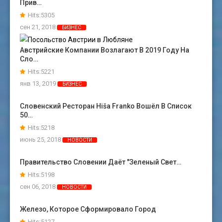
Прив…
Hits:5305
сен 21, 2018
БИЗНЕС
Австрийские Компании Возлагают В 2019 Году На
Сло…
Hits:5221
янв 13, 2019
БИЗНЕС
Словенский Ресторан Hiša Franko Вошёл В Список
50…
Hits:5218
июнь 25, 2018
НОВОСТИ
Правительство Словении Даёт "зеленый Свет…
Hits:5198
сен 06, 2018
НОВОСТИ
Железо, Которое Сформировало Город
Hits:5127