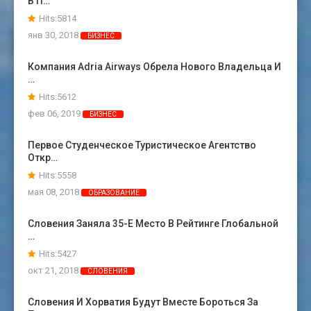
В П…
Hits:5814
янв 30, 2018
БИЗНЕС
Компания Adria Airways Обрела Нового Владельца И
…
Hits:5612
фев 06, 2019
БИЗНЕС
Первое Студенческое Туристическое Агентство
Откр…
Hits:5558
мая 08, 2018
ОБРАЗОВАНИЕ
Словения Заняла 35-Е Место В Рейтинге Глобальной
…
Hits:5427
окт 21, 2018
СЛОВЕНИЯ
Словения И Хорватия Будут Вместе Бороться За