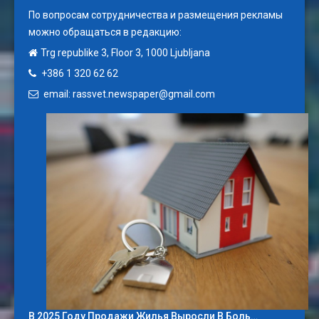
По вопросам сотрудничества и размещения рекламы
можно обращаться в редакцию:
Trg republike 3, Floor 3, 1000 Ljubljana
+386 1 320 62 62
email: rassvet.newspaper@gmail.com
В 2025 Году Продажи Жилья Выросли В Боль…