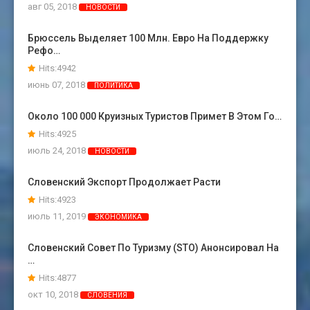
авг 05, 2018
НОВОСТИ
Брюссель Выделяет 100 Млн. Евро На Поддержку
Рефо…
Hits:4942
июнь 07, 2018
ПОЛИТИКА
Около 100 000 Круизных Туристов Примет В Этом Го…
Hits:4925
июль 24, 2018
НОВОСТИ
Словенский Экспорт Продолжает Расти
Hits:4923
июль 11, 2019
ЭКОНОМИКА
Словенский Совет По Туризму (STO) Анонсировал На
…
Hits:4877
окт 10, 2018
СЛОВЕНИЯ