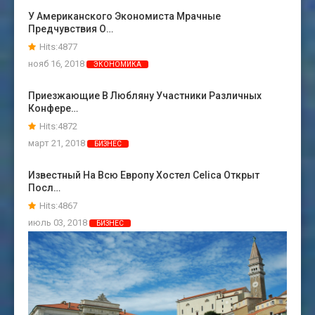
У Американского Экономиста Мрачные
Предчувствия О…
Hits:4877
нояб 16, 2018
ЭКОНОМИКА
Приезжающие В Любляну Участники Различных
Конфере…
Hits:4872
март 21, 2018
БИЗНЕС
Известный На Всю Европу Хостел Celica Открыт
Посл…
Hits:4867
июль 03, 2018
БИЗНЕС