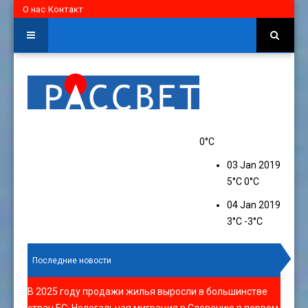
О нас
Контакт
0°C
03 Jan 2019
5°C
0°C
04 Jan 2019
3°C
-3°C
Последние новости
В 2025 году продажи жилья выросли в большинстве