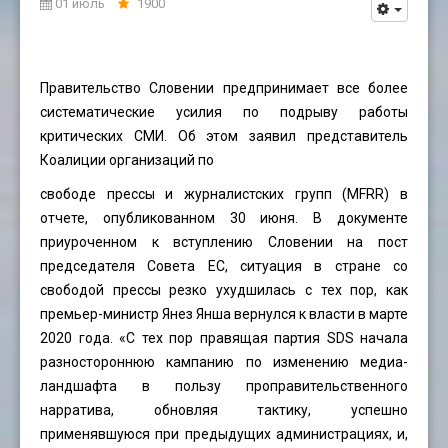
01 июль
1900
Правительство Словении предпринимает все более
систематические усилия по подрыву работы
критических СМИ. Об этом заявил представитель
Коалиции организаций по
свободе прессы и журналистских групп (MFRR) в
отчете, опубликованном 30 июня. В документе
приуроченном к вступлению Словении на пост
председателя Совета ЕС, ситуация в стране со
свободой прессы резко ухудшилась с тех пор, как
премьер-министр Янез Янша вернулся к власти в марте
2020 года. «С тех пор правящая партия SDS начала
разностороннюю кампанию по изменению медиа-
ландшафта в пользу проправительственного
нарратива, обновляя тактику, успешно
применявшуюся при предыдущих администрациях, и,