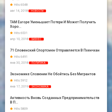
Hits:6548
авг 14, 2018
НОВОСТИ
TAM Europe Уменьшает Потери И Может Получить
Хоро…
Hits:6531
апр 10, 2018
БИЗНЕС
71 Словенский Спортсмен Отправляется В Пхенчхан
Hits:6491
янв 30, 2018
ПОЛИТИКА
Экономике Словении Не Обойтись Без Мигрантов
Hits:5912
янв 17, 2019
ЭКОНОМИКА
Активность Вновь Созданных Предпринимательств
В П…
Hits:5809