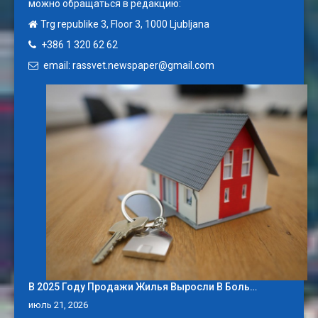
можно обращаться в редакцию:
Trg republike 3, Floor 3, 1000 Ljubljana
+386 1 320 62 62
email: rassvet.newspaper@gmail.com
В 2025 Году Продажи Жилья Выросли В Боль…
июль 21, 2026