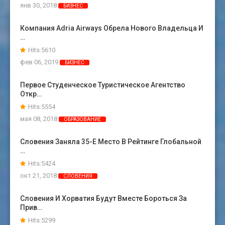
янв 30, 2018
БИЗНЕС
Компания Adria Airways Обрела Нового Владельца И
…
Hits:5610
фев 06, 2019
БИЗНЕС
Первое Студенческое Туристическое Агентство
Откр…
Hits:5554
мая 08, 2018
ОБРАЗОВАНИЕ
Словения Заняла 35-Е Место В Рейтинге Глобальной
…
Hits:5424
окт 21, 2018
СЛОВЕНИЯ
Словения И Хорватия Будут Вместе Бороться За
Прив…
Hits:5299