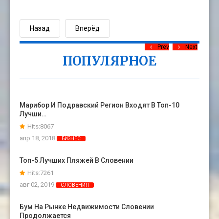
Назад
Вперёд
Prev
Next
ПОПУЛЯРНОЕ
Марибор И Подравский Регион Входят В Топ-10
Лучши…
Hits:8067
апр 18, 2018
БИЗНЕС
Топ-5 Лучших Пляжей В Словении
Hits:7261
авг 02, 2019
СЛОВЕНИЯ
Бум На Рынке Недвижимости Словении
Продолжается