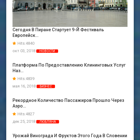
Сегодня В Пиране Стартует 9-Й Фестиваль
Европейск…
Hits:4840
окт 03, 2018
НОВОСТИ
Платформа По Предоставлению Клининговых Услуг
Наз…
Hits:4839
мая 16, 2018
БИЗНЕС
Рекордное Количество Пассажиров Прошло Через
Аэро…
Hits:4827
дек 25, 2018
ЛЮБЛЯНА
Урожай Винограда И Фруктов Этого Года В Словении