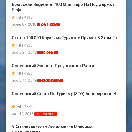
Брюссель Выделяет 100 Млн. Евро На Поддержку
Рефо…
Hits:4938
июнь 07, 2018
ПОЛИТИКА
Около 100 000 Круизных Туристов Примет В Этом Го…
Hits:4923
июль 24, 2018
НОВОСТИ
Словенский Экспорт Продолжает Расти
Hits:4920
июль 11, 2019
ЭКОНОМИКА
Словенский Совет По Туризму (STO) Анонсировал На
…
Hits:4872
окт 10, 2018
СЛОВЕНИЯ
У Американского Экономиста Мрачные