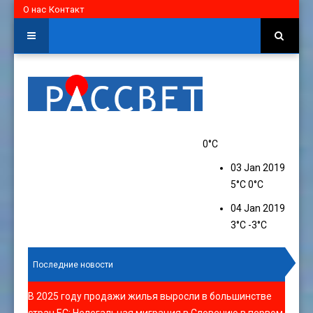
О нас
Контакт
0°C
03 Jan 2019
5°C
0°C
04 Jan 2019
3°C
-3°C
Последние новости
В 2025 году продажи жилья выросли в большинстве