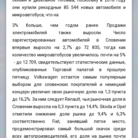
бензин и дизельное топлива, поскольку в 2018 году
они купили рекордные 85 544 новых автомобиля и
микроавтобуса, что на
3% больше, чем годом ранее. Продажи
электромобилей также выросли. Число
зарегистрированных автомобилей в Словении
впервые выросло на 2,7% до 72 835, тогда как
количество микроавтобусов увеличилось почти на 5%
- до 12 709, свидетельствуют статистические данные,
опубликованные Торговой палатой в прошлую
пятницу. Volkswagen остается самым популярным
выбором для словенских покупателей и немецкий
концерн увеличил свою рыночную долю на 1,3 пункта
до 16,2%. За ним следует Renault, чья рыночная доля в
Словении выросла на 0,3 пункта до 14,4%. Skoda и Opel
отметили снижение доли рынка до 9,4% и 6,3%
соответственно. Fiat, занявший пятое место,
продемонстрировал самый большой скачок среди
всех автопроизводителей, его доля на рынке почти