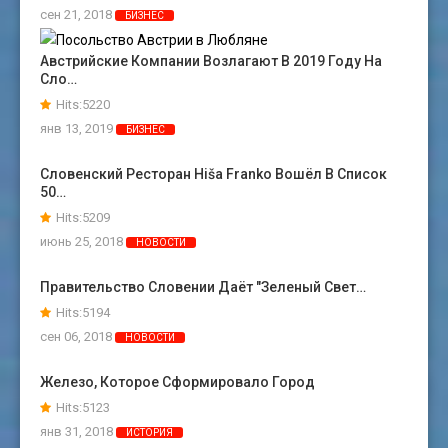
сен 21, 2018
БИЗНЕС
Австрийские Компании Возлагают В 2019 Году На
Сло…
Hits:5220
янв 13, 2019
БИЗНЕС
Словенский Ресторан Hiša Franko Вошёл В Список
50…
Hits:5209
июнь 25, 2018
НОВОСТИ
Правительство Словении Даёт "зеленый Свет…
Hits:5194
сен 06, 2018
НОВОСТИ
Железо, Которое Сформировало Город
Hits:5123
янв 31, 2018
ИСТОРИЯ