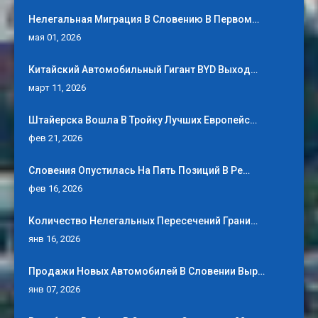
Нелегальная Миграция В Словению В Первом…
мая 01, 2026
Китайский Автомобильный Гигант BYD Выход…
март 11, 2026
Штайерска Вошла В Тройку Лучших Европейс…
фев 21, 2026
Словения Опустилась На Пять Позиций В Ре…
фев 16, 2026
Количество Нелегальных Пересечений Грани…
янв 16, 2026
Продажи Новых Автомобилей В Словении Выр…
янв 07, 2026