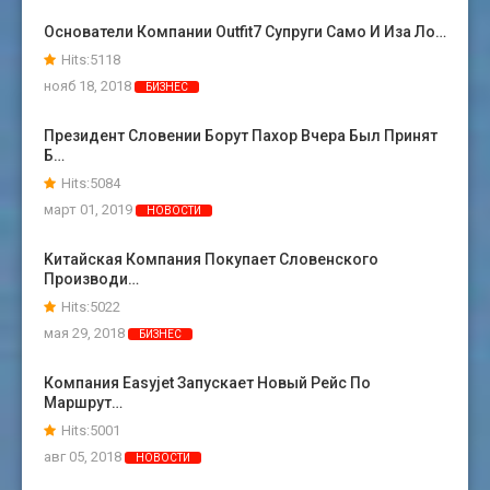
Основатели Компании Outfit7 Супруги Само И Иза Ло…
Hits:5118
нояб 18, 2018
БИЗНЕС
Президент Словении Борут Пахор Вчера Был Принят
Б…
Hits:5084
март 01, 2019
НОВОСТИ
Kитайская Компания Покупает Словенского
Производи…
Hits:5022
мая 29, 2018
БИЗНЕС
Компания Easyjet Запускает Новый Рейс По
Маршрут…
Hits:5001
авг 05, 2018
НОВОСТИ