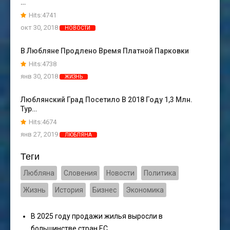
…
Hits:4741
окт 30, 2018
НОВОСТИ
В Любляне Продлено Время Платной Парковки
Hits:4738
янв 30, 2018
ЖИЗНЬ
Люблянский Град Посетило В 2018 Году 1,3 Млн.
Тур…
Hits:4674
янв 27, 2019
ЛЮБЛЯНА
Теги
Любляна
Словения
Новости
Политика
Жизнь
История
Бизнес
Экономика
В 2025 году продажи жилья выросли в
большинстве стран ЕС