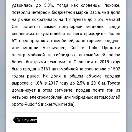
удвоилась до 5,3%, тогда как словенцы, похоже,
потеряли интерес к бюджетной марке Dacia, чья доля
на рынке сократилась на 1,8 пункта до 3,5%. Renault
Clio остается самой популярной моделью среди
словенских покупателей и на него приходится более
5% всех продаж автомобилей, за которыми следуют
две модели Volkswagen, Golf и Polo. Продажи
электромобилей и гибридных автомобилей росли
более быстрыми темпами- в Словении в 2018 году
было продано 2161 автомобилей по сравнению с 1502
годом ранее. Их доля в общем объеме продаж
выросла с 1,8% в 2017 году до 2,5% в 2018-м. Toyota
доминирует в этом сегменте, продав почти три из
четырех электромобилей или гибридных автомобилей
(фото-
Rudolf Stricker
/wikimedia).