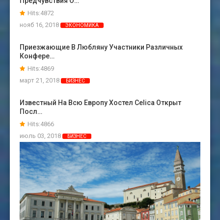
Предчувствия О…
Hits:4872
нояб 16, 2018
ЭКОНОМИКА
Приезжающие В Любляну Участники Различных
Конфере…
Hits:4869
март 21, 2018
БИЗНЕС
Известный На Всю Европу Хостел Celica Открыт
Посл…
Hits:4866
июль 03, 2018
БИЗНЕС